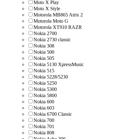
Moto X Play
Moto X Style
Motorola MB865 Atrix 2
Motorola Moto G
Motorola XT910 RAZR
Nokia 2700
Nokia 2730 classic
Nokia 308
Nokia 500
Nokia 505
Nokia 5130 XpressMusic
Nokia 515
Nokia 5228/5230
Nokia 5250
Nokia 5300
Nokia 5800
Nokia 600
Nokia 603
Nokia 6700 Classic
Nokia 700
Nokia 701
Nokia 808
Nokia Asha 200