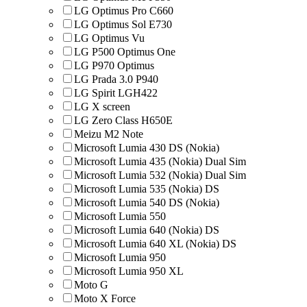
LG Optimus Pro C660
LG Optimus Sol E730
LG Optimus Vu
LG P500 Optimus One
LG P970 Optimus
LG Prada 3.0 P940
LG Spirit LGH422
LG X screen
LG Zero Class H650E
Meizu M2 Note
Microsoft Lumia 430 DS (Nokia)
Microsoft Lumia 435 (Nokia) Dual Sim
Microsoft Lumia 532 (Nokia) Dual Sim
Microsoft Lumia 535 (Nokia) DS
Microsoft Lumia 540 DS (Nokia)
Microsoft Lumia 550
Microsoft Lumia 640 (Nokia) DS
Microsoft Lumia 640 XL (Nokia) DS
Microsoft Lumia 950
Microsoft Lumia 950 XL
Moto G
Moto X Force