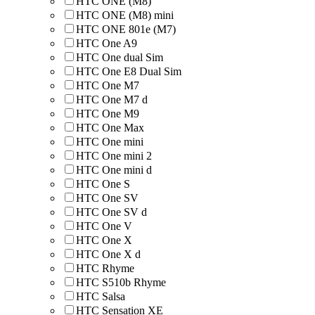
HTC ONE (M8)
HTC ONE (M8) mini
HTC ONE 801e (M7)
HTC One A9
HTC One dual Sim
HTC One E8 Dual Sim
HTC One M7
HTC One M7 d
HTC One M9
HTC One Max
HTC One mini
HTC One mini 2
HTC One mini d
HTC One S
HTC One SV
HTC One SV d
HTC One V
HTC One X
HTC One X d
HTC Rhyme
HTC S510b Rhyme
HTC Salsa
HTC Sensation XE