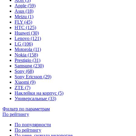
Acer (3)
Apple (59)
Asus (18)
Meizu (1)
FLY (45)
HTC (125)
Huawei (30)
Lenovo (121)
LG (106)
Motorola (11)
Nokia (158)
Prestigio (31)
Samsung (230)
Sony (68)
Sony Ericsson (29)
Xiaomi (9)
ZTE (7)
Наклейки на корпус (5)
Универсальные (33)
Фильтр по параметрам
По рейтингу
По популярности
По рейтингу
По цене, сначала недорогие