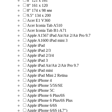
8" 121 х 161
8" 161 х 120
8" 174 x 98 мм
9.5" 134 x 200
Acer E1 V360
Acer Iconia Tab A510
Acer Iconia Tab B1-A71
Apple A1567 iPad Air/Air 2/Air Pro 9.7
Apple A1600 iPad mini 3
Apple iPad
Apple iPad 2/3
Apple iPad 2/3/4
Apple iPad 3
Apple iPad Air/Air 2/Air Pro 9.7
Apple iPad mini
Apple iPad Mini 2 Retina
Apple iPhone 4
Apple iPhone 5/5S/SE
Apple iPhone 5C
Apple iPhone 6 Plus/6S
Apple iPhone 6 Plus/6S Plus
Apple iPhone 6/6S
Apple iPhone 6/6S (4,7")