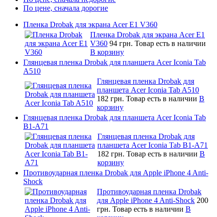
По цене, сначала дорогие
Пленка Drobak для экрана Acer E1 V360
Пленка Drobak для экрана Acer E1
V360
94 грн.
Товар есть в наличии
В корзину
Глянцевая пленка Drobak для планшета Acer Iconia Tab
A510
Глянцевая пленка Drobak для
планшета Acer Iconia Tab A510
182 грн.
Товар есть в наличии
В
корзину
Глянцевая пленка Drobak для планшета Acer Iconia Tab
B1-A71
Глянцевая пленка Drobak для
планшета Acer Iconia Tab B1-A71
182 грн.
Товар есть в наличии
В
корзину
Противоударная пленка Drobak для Apple iPhone 4 Anti-
Shock
Противоударная пленка Drobak
для Apple iPhone 4 Anti-Shock
200
грн.
Товар есть в наличии
В