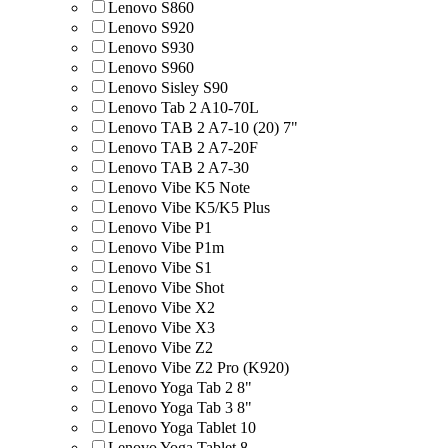
Lenovo S860
Lenovo S920
Lenovo S930
Lenovo S960
Lenovo Sisley S90
Lenovo Tab 2 A10-70L
Lenovo TAB 2 A7-10 (20) 7"
Lenovo TAB 2 A7-20F
Lenovo TAB 2 A7-30
Lenovo Vibe K5 Note
Lenovo Vibe K5/K5 Plus
Lenovo Vibe P1
Lenovo Vibe P1m
Lenovo Vibe S1
Lenovo Vibe Shot
Lenovo Vibe X2
Lenovo Vibe X3
Lenovo Vibe Z2
Lenovo Vibe Z2 Pro (K920)
Lenovo Yoga Tab 2 8"
Lenovo Yoga Tab 3 8"
Lenovo Yoga Tablet 10
Lenovo Yoga Tablet 8