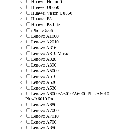
Huawei Honor 6
Huawei U8650
Huawei Vision U8850
Huawei Р8
Huawei Р8 Lite
iPhone 6/6S
Lenovo A1000
Lenovo A2010
Lenovo A316i
Lenovo A319 Music
Lenovo A328
Lenovo A390
Lenovo A5000
Lenovo A516
Lenovo A526
Lenovo A536
Lenovo A6000/A6010/A6000 Plus/A6010
Plus/A6010 Pro
Lenovo A680
Lenovo A7000
Lenovo A7010
Lenovo A706
Lenovo A850