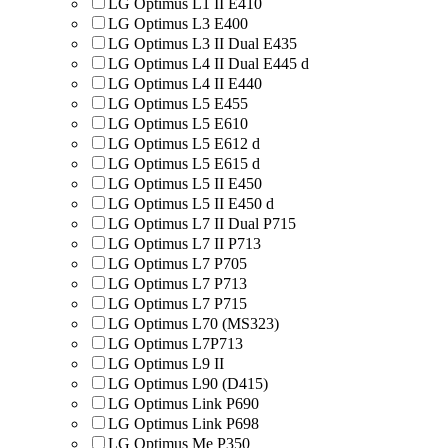
LG Optimus L1 II E410
LG Optimus L3 E400
LG Optimus L3 II Dual E435
LG Optimus L4 II Dual E445 d
LG Optimus L4 II E440
LG Optimus L5 E455
LG Optimus L5 E610
LG Optimus L5 E612 d
LG Optimus L5 E615 d
LG Optimus L5 II E450
LG Optimus L5 II E450 d
LG Optimus L7 II Dual P715
LG Optimus L7 II P713
LG Optimus L7 P705
LG Optimus L7 P713
LG Optimus L7 P715
LG Optimus L70 (MS323)
LG Optimus L7P713
LG Optimus L9 II
LG Optimus L90 (D415)
LG Optimus Link P690
LG Optimus Link P698
LG Optimus Me P350