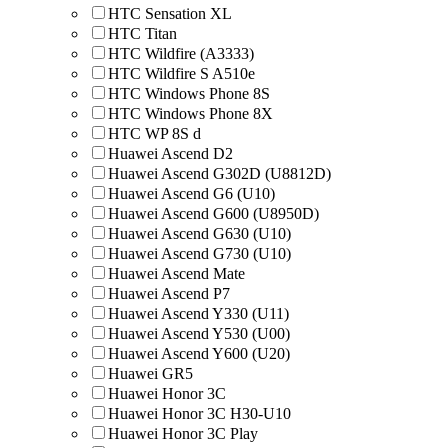
HTC Sensation XL
HTC Titan
HTC Wildfire (A3333)
HTC Wildfire S A510e
HTC Windows Phone 8S
HTC Windows Phone 8X
HTC WP 8S d
Huawei Ascend D2
Huawei Ascend G302D (U8812D)
Huawei Ascend G6 (U10)
Huawei Ascend G600 (U8950D)
Huawei Ascend G630 (U10)
Huawei Ascend G730 (U10)
Huawei Ascend Mate
Huawei Ascend P7
Huawei Ascend Y330 (U11)
Huawei Ascend Y530 (U00)
Huawei Ascend Y600 (U20)
Huawei GR5
Huawei Honor 3C
Huawei Honor 3C H30-U10
Huawei Honor 3C Play