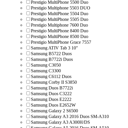
Prestigio MultiPhone 5500 Duo
Prestigio Multiphone 5503 DUO
Prestigio MultiPhone 5504 Duo
Prestigio MultiPhone 5505 Duo
Prestigio Multiphone 7600 Duo
Prestigio MultiPhone 8400 Duo
Prestigio MultiPhone 8500 Duo
Prestigio MultiPhone Grace 7557
Samsung ATIV Tab 3 10"
Samsung B5722 Duos
Samsung B7722i Duos
Samsung C3050
Samsung C3300
Samsung C6112 Duos
Samsung Corby II S3850
Samsung Duos B7722i
Samsung Duos C3222
Samsung Duos E2222
Samsung Duos E2652W
Samsung Galaxy 2 S6500
Samsung Galaxy A3 2016 Duos SM-A310
Samsung Galaxy A3 A300H/DS
Samsung Galaxy A5 2016 Duos SM-A510