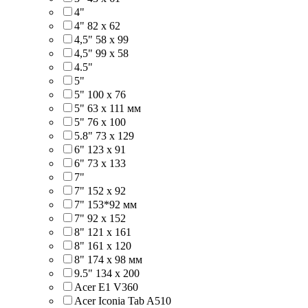
4"
4" 82 x 62
4,5" 58 х 99
4,5" 99 x 58
4.5"
5"
5" 100 x 76
5" 63 x 111 мм
5" 76 х 100
5.8" 73 x 129
6" 123 х 91
6" 73 х 133
7"
7" 152 x 92
7" 153*92 мм
7" 92 х 152
8" 121 х 161
8" 161 х 120
8" 174 x 98 мм
9.5" 134 x 200
Acer E1 V360
Acer Iconia Tab A510