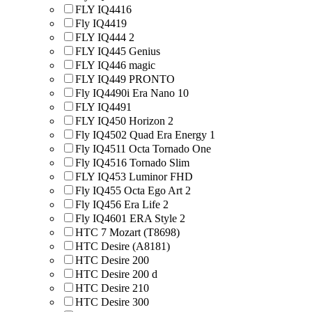
FLY IQ4416
Fly IQ4419
FLY IQ444 2
FLY IQ445 Genius
FLY IQ446 magic
FLY IQ449 PRONTO
Fly IQ4490i Era Nano 10
FLY IQ4491
FLY IQ450 Horizon 2
Fly IQ4502 Quad Era Energy 1
Fly IQ4511 Octa Tornado One
Fly IQ4516 Tornado Slim
FLY IQ453 Luminor FHD
Fly IQ455 Octa Ego Art 2
Fly IQ456 Era Life 2
Fly IQ4601 ERA Style 2
HTC 7 Mozart (T8698)
HTC Desire (A8181)
HTC Desire 200
HTC Desire 200 d
HTC Desire 210
HTC Desire 300