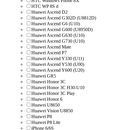
HTC Windows Phone 8X
HTC WP 8S d
Huawei Ascend D2
Huawei Ascend G302D (U8812D)
Huawei Ascend G6 (U10)
Huawei Ascend G600 (U8950D)
Huawei Ascend G630 (U10)
Huawei Ascend G730 (U10)
Huawei Ascend Mate
Huawei Ascend P7
Huawei Ascend Y330 (U11)
Huawei Ascend Y530 (U00)
Huawei Ascend Y600 (U20)
Huawei GR5
Huawei Honor 3C
Huawei Honor 3C H30-U10
Huawei Honor 3C Play
Huawei Honor 6
Huawei U8650
Huawei Vision U8850
Huawei Р8
Huawei Р8 Lite
iPhone 6/6S