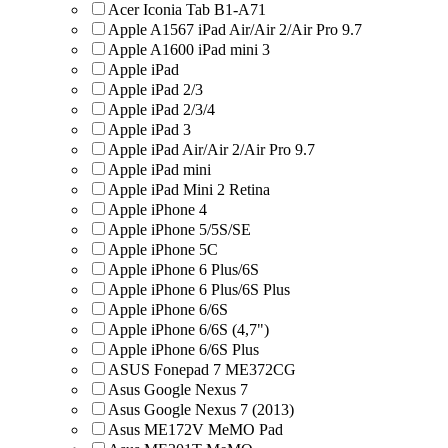
Acer Iconia Tab B1-A71
Apple A1567 iPad Air/Air 2/Air Pro 9.7
Apple A1600 iPad mini 3
Apple iPad
Apple iPad 2/3
Apple iPad 2/3/4
Apple iPad 3
Apple iPad Air/Air 2/Air Pro 9.7
Apple iPad mini
Apple iPad Mini 2 Retina
Apple iPhone 4
Apple iPhone 5/5S/SE
Apple iPhone 5C
Apple iPhone 6 Plus/6S
Apple iPhone 6 Plus/6S Plus
Apple iPhone 6/6S
Apple iPhone 6/6S (4,7")
Apple iPhone 6/6S Plus
ASUS Fonepad 7 ME372CG
Asus Google Nexus 7
Asus Google Nexus 7 (2013)
Asus ME172V MeMO Pad