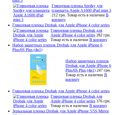
mini 3
Глянцевая пленка Spolky для
планшета Apple A1600 iPad mini 3
212 грн.
Товар есть в наличии
В
корзину
Глянцевая пленка Drobak для Apple iPhone 4 color series
Глянцевая пленка Drobak для
Apple iPhone 4 color series
282 грн.
Товар есть в наличии
В корзину
Набор защитных пленок Drobak для Apple iPhone 6
Plus/6S Plus (4в1)
Набор защитных пленок
Drobak для Apple iPhone 6
Plus/6S Plus (4в1)
247 грн.
Товар есть в наличии
В
корзину
Глянцевая пленка Drobak для Apple iPhone 4 color series
Глянцевая пленка Drobak для
Apple iPhone 4 color series
376 грн.
Товар есть в наличии
В корзину
Зеркальная пленка Drobak для Apple iPhone 5/5S Mirror