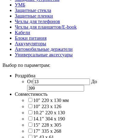
УМБ
Защитные стекла
Защитные пленки
Чехлы для телефонов
Чехлы для планшетов/E-book
Кабели
Блоки питания
Аккумуляторы
Автомобильные держатели
Универсальные аксессуары
Выбор по параметрам:
Роздрібна
От
До
Совместимость
10" 220 x 130 мм
10" 223 x 126
10.2" 220 x 130
14.1" 304 х 190
15" 228 x 305
17" 335 х 268
3" 43 x 61