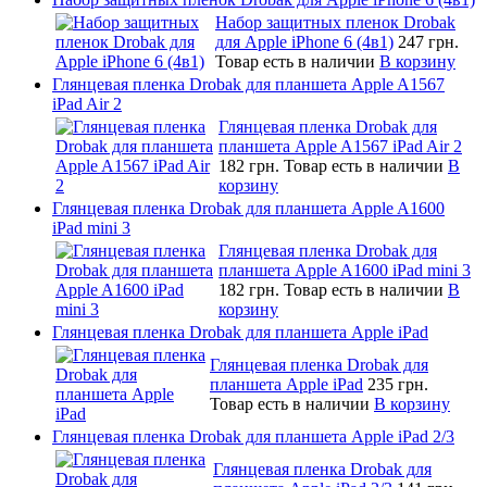
Набор защитных пленок Drobak
для Apple iPhone 6 (4в1)
247 грн.
Товар есть в наличии
В корзину
Глянцевая пленка Drobak для планшета Apple A1567
iPad Air 2
Глянцевая пленка Drobak для
планшета Apple A1567 iPad Air 2
182 грн.
Товар есть в наличии
В
корзину
Глянцевая пленка Drobak для планшета Apple A1600
iPad mini 3
Глянцевая пленка Drobak для
планшета Apple A1600 iPad mini 3
182 грн.
Товар есть в наличии
В
корзину
Глянцевая пленка Drobak для планшета Apple iPad
Глянцевая пленка Drobak для
планшета Apple iPad
235 грн.
Товар есть в наличии
В корзину
Глянцевая пленка Drobak для планшета Apple iPad 2/3
Глянцевая пленка Drobak для