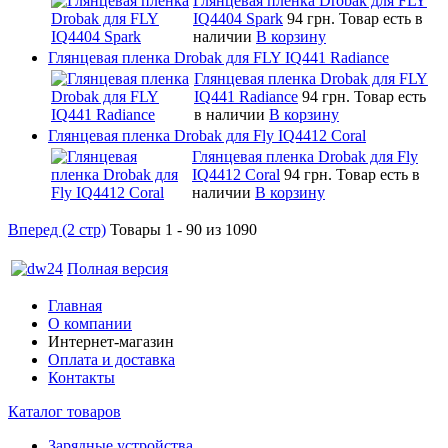
Глянцевая пленка Drobak для FLY
IQ4404 Spark
94 грн.
Товар есть в
наличии
В корзину
Глянцевая пленка Drobak для FLY IQ441 Radiance
Глянцевая пленка Drobak для FLY
IQ441 Radiance
94 грн.
Товар есть
в наличии
В корзину
Глянцевая пленка Drobak для Fly IQ4412 Coral
Глянцевая пленка Drobak для Fly
IQ4412 Coral
94 грн.
Товар есть в
наличии
В корзину
Вперед (2 стр)
Товары 1 - 90 из 1090
Полная версия
Главная
О компании
Интернет-магазин
Оплата и доставка
Контакты
Каталог товаров
Зарядные устройства