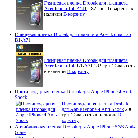
Глянцевая пленка Drobak для планшета
Acer Iconia Tab A510
182 грн.
Товар есть в
наличии
В корзину
Глянцевая пленка Drobak для планшета Acer Iconia Tab
B1-A71
Глянцевая пленка Drobak для планшета
Acer Iconia Tab B1-A71
182 грн.
Товар есть
в наличии
В корзину
Противоударная пленка Drobak для Apple iPhone 4 Anti-
Shock
Противоударная пленка Drobak
для Apple iPhone 4 Anti-Shock
200
грн.
Товар есть в наличии
В
корзину
Антибликовая пленка Drobak для Apple iPhone 5/5S Anti-
Glare