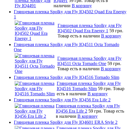
IQ4491
59 грн.
Товар есть в
наличии
В корзину
Глянцевая пленка Spolky для Fly IQ4502 Quad Era Energy
1
Глянцевая пленка Spolky для Fly
IQ4502 Quad Era Energy 1
59 грн.
Товар есть в наличии
В корзину
Глянцевая пленка Spolky для Fly IQ4511 Octa Tornado
One
Глянцевая пленка Spolky для Fly
IQ4511 Octa Tornado One
59 грн.
Товар есть в наличии
В корзину
Глянцевая пленка Spolky для Fly IQ4516 Tornado Slim
Глянцевая пленка Spolky для Fly
IQ4516 Tornado Slim
59 грн.
Товар
есть в наличии
В корзину
Глянцевая пленка Spolky для Fly IQ456 Era Life 2
Глянцевая пленка Spolky для Fly
IQ456 Era Life 2
59 грн.
Товар есть
в наличии
В корзину
Глянцевая пленка Spolky для Fly IQ4601 ERA Style 2
Глянцевая пленка Spolky для Fly