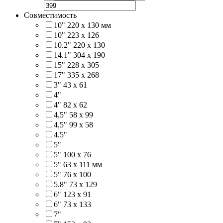
Совместимость
10" 220 x 130 мм
10" 223 x 126
10.2" 220 x 130
14.1" 304 х 190
15" 228 x 305
17" 335 х 268
3" 43 x 61
4"
4" 82 x 62
4,5" 58 х 99
4,5" 99 x 58
4.5"
5"
5" 100 x 76
5" 63 x 111 мм
5" 76 х 100
5.8" 73 x 129
6" 123 х 91
6" 73 х 133
7"