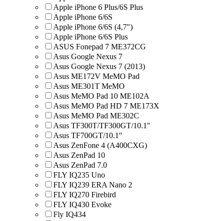
Apple iPhone 6 Plus/6S Plus
Apple iPhone 6/6S
Apple iPhone 6/6S (4,7")
Apple iPhone 6/6S Plus
ASUS Fonepad 7 ME372CG
Asus Google Nexus 7
Asus Google Nexus 7 (2013)
Asus ME172V MeMO Pad
Asus ME301T MeMO
Asus MeMO Pad 10 ME102A
Asus MeMO Pad HD 7 ME173X
Asus MeMO Pad ME302C
Asus TF300T/TF300GT/10.1"
Asus TF700GT/10.1"
Asus ZenFone 4 (A400CXG)
Asus ZenPad 10
Asus ZenPad 7.0
FLY IQ235 Uno
FLY IQ239 ERA Nano 2
FLY IQ270 Firebird
FLY IQ430 Evoke
Fly IQ434