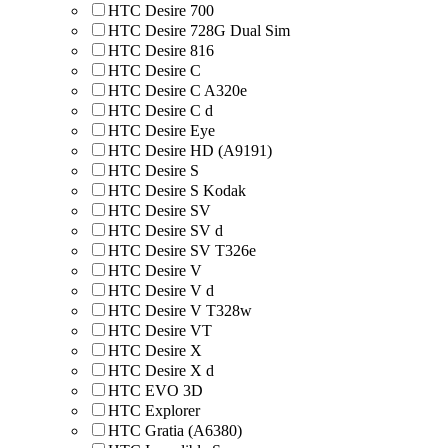
HTC Desire 700
HTC Desire 728G Dual Sim
HTC Desire 816
HTC Desire C
HTC Desire C A320e
HTC Desire C d
HTC Desire Eye
HTC Desire HD (A9191)
HTC Desire S
HTC Desire S Kodak
HTC Desire SV
HTC Desire SV d
HTC Desire SV T326e
HTC Desire V
HTC Desire V d
HTC Desire V T328w
HTC Desire VT
HTC Desire X
HTC Desire X d
HTC EVO 3D
HTC Explorer
HTC Gratia (A6380)