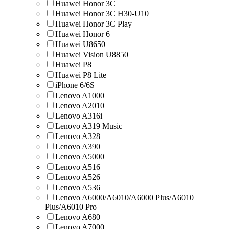
Huawei Honor 3C
Huawei Honor 3C H30-U10
Huawei Honor 3C Play
Huawei Honor 6
Huawei U8650
Huawei Vision U8850
Huawei Р8
Huawei Р8 Lite
iPhone 6/6S
Lenovo A1000
Lenovo A2010
Lenovo A316i
Lenovo A319 Music
Lenovo A328
Lenovo A390
Lenovo A5000
Lenovo A516
Lenovo A526
Lenovo A536
Lenovo A6000/A6010/A6000 Plus/A6010
Plus/A6010 Pro
Lenovo A680
Lenovo A7000