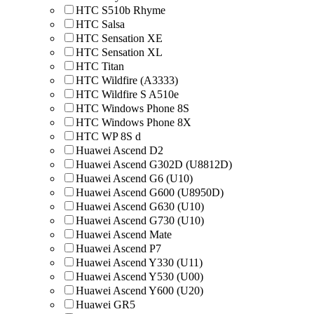
HTC S510b Rhyme
HTC Salsa
HTC Sensation XE
HTC Sensation XL
HTC Titan
HTC Wildfire (A3333)
HTC Wildfire S A510e
HTC Windows Phone 8S
HTC Windows Phone 8X
HTC WP 8S d
Huawei Ascend D2
Huawei Ascend G302D (U8812D)
Huawei Ascend G6 (U10)
Huawei Ascend G600 (U8950D)
Huawei Ascend G630 (U10)
Huawei Ascend G730 (U10)
Huawei Ascend Mate
Huawei Ascend P7
Huawei Ascend Y330 (U11)
Huawei Ascend Y530 (U00)
Huawei Ascend Y600 (U20)
Huawei GR5