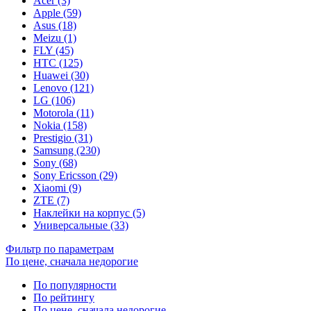
Acer (3)
Apple (59)
Asus (18)
Meizu (1)
FLY (45)
HTC (125)
Huawei (30)
Lenovo (121)
LG (106)
Motorola (11)
Nokia (158)
Prestigio (31)
Samsung (230)
Sony (68)
Sony Ericsson (29)
Xiaomi (9)
ZTE (7)
Наклейки на корпус (5)
Универсальные (33)
Фильтр по параметрам
По цене, сначала недорогие
По популярности
По рейтингу
По цене, сначала недорогие