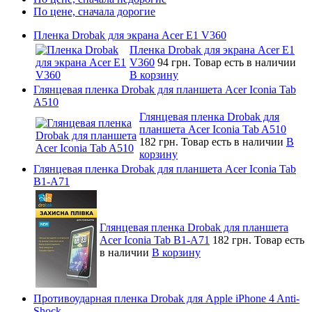
По цене, сначала дорогие
Пленка Drobak для экрана Acer E1 V360
Пленка Drobak для экрана Acer E1
V360
94 грн.
Товар есть в наличии
В корзину
Глянцевая пленка Drobak для планшета Acer Iconia Tab
A510
Глянцевая пленка Drobak для
планшета Acer Iconia Tab A510
182 грн.
Товар есть в наличии
В
корзину
Глянцевая пленка Drobak для планшета Acer Iconia Tab
B1-A71
Глянцевая пленка Drobak для планшета
Acer Iconia Tab B1-A71
182 грн.
Товар есть
в наличии
В корзину
Противоударная пленка Drobak для Apple iPhone 4 Anti-
Shock