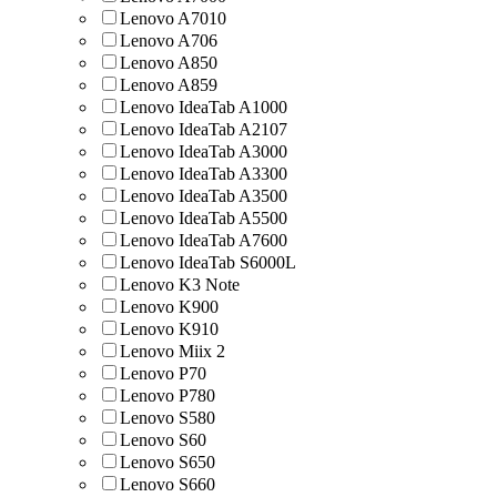
Lenovo A7010
Lenovo A706
Lenovo A850
Lenovo A859
Lenovo IdeaTab A1000
Lenovo IdeaTab A2107
Lenovo IdeaTab A3000
Lenovo IdeaTab A3300
Lenovo IdeaTab A3500
Lenovo IdeaTab A5500
Lenovo IdeaTab A7600
Lenovo IdeaTab S6000L
Lenovo K3 Note
Lenovo K900
Lenovo K910
Lenovo Miix 2
Lenovo P70
Lenovo P780
Lenovo S580
Lenovo S60
Lenovo S650
Lenovo S660