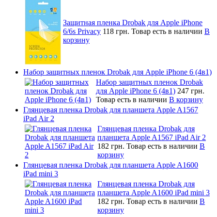
Защитная пленка Drobak для Apple iPhone
6/6s Privacy
118 грн.
Товар есть в наличии
В
корзину
Набор защитных пленок Drobak для Apple iPhone 6 (4в1)
Набор защитных пленок Drobak
для Apple iPhone 6 (4в1)
247 грн.
Товар есть в наличии
В корзину
Глянцевая пленка Drobak для планшета Apple A1567
iPad Air 2
Глянцевая пленка Drobak для
планшета Apple A1567 iPad Air 2
182 грн.
Товар есть в наличии
В
корзину
Глянцевая пленка Drobak для планшета Apple A1600
iPad mini 3
Глянцевая пленка Drobak для
планшета Apple A1600 iPad mini 3
182 грн.
Товар есть в наличии
В
корзину