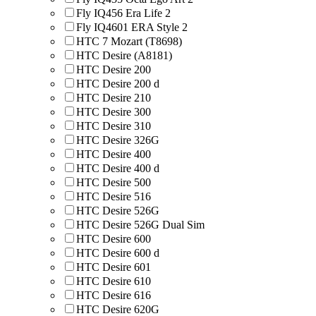
Fly IQ456 Era Life 2
Fly IQ4601 ERA Style 2
HTC 7 Mozart (T8698)
HTC Desire (A8181)
HTC Desire 200
HTC Desire 200 d
HTC Desire 210
HTC Desire 300
HTC Desire 310
HTC Desire 326G
HTC Desire 400
HTC Desire 400 d
HTC Desire 500
HTC Desire 516
HTC Desire 526G
HTC Desire 526G Dual Sim
HTC Desire 600
HTC Desire 600 d
HTC Desire 601
HTC Desire 610
HTC Desire 616
HTC Desire 620G