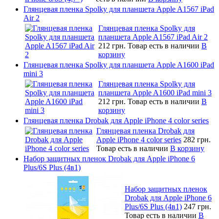
Глянцевая пленка Spolky для планшета Apple A1567 iPad
Air 2
Глянцевая пленка Spolky для
планшета Apple A1567 iPad Air 2
212 грн.
Товар есть в наличии
В
корзину
Глянцевая пленка Spolky для планшета Apple A1600 iPad
mini 3
Глянцевая пленка Spolky для
планшета Apple A1600 iPad mini 3
212 грн.
Товар есть в наличии
В
корзину
Глянцевая пленка Drobak для Apple iPhone 4 color series
Глянцевая пленка Drobak для
Apple iPhone 4 color series
282 грн.
Товар есть в наличии
В корзину
Набор защитных пленок Drobak для Apple iPhone 6
Plus/6S Plus (4в1)
Набор защитных пленок
Drobak для Apple iPhone 6
Plus/6S Plus (4в1)
247 грн.
Товар есть в наличии
В