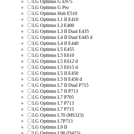
LG Optimus G E975
LG Optimus G Pro
LG Optimus Hub E510
LG Optimus L1 II E410
LG Optimus L3 E400
LG Optimus L3 II Dual E435
LG Optimus L4 II Dual E445 d
LG Optimus L4 II E440
LG Optimus L5 E455
LG Optimus L5 E610
LG Optimus L5 E612 d
LG Optimus L5 E615 d
LG Optimus L5 II E450
LG Optimus L5 II E450 d
LG Optimus L7 II Dual P715
LG Optimus L7 II P713
LG Optimus L7 P705
LG Optimus L7 P713
LG Optimus L7 P715
LG Optimus L70 (MS323)
LG Optimus L7P713
LG Optimus L9 II
LG Optimus L90 (D415)