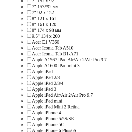
7" 152 x 92
7" 153*92 мм
7" 92 х 152
8" 121 х 161
8" 161 х 120
8" 174 x 98 мм
9.5" 134 x 200
Acer E1 V360
Acer Iconia Tab A510
Acer Iconia Tab B1-A71
Apple A1567 iPad Air/Air 2/Air Pro 9.7
Apple A1600 iPad mini 3
Apple iPad
Apple iPad 2/3
Apple iPad 2/3/4
Apple iPad 3
Apple iPad Air/Air 2/Air Pro 9.7
Apple iPad mini
Apple iPad Mini 2 Retina
Apple iPhone 4
Apple iPhone 5/5S/SE
Apple iPhone 5C
Apple iPhone 6 Plus/6S