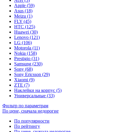
Acer (3)
Apple (59)
Asus (18)
Meizu (1)
FLY (45)
HTC (125)
Huawei (30)
Lenovo (121)
LG (106)
Motorola (11)
Nokia (158)
Prestigio (31)
Samsung (230)
Sony (68)
Sony Ericsson (29)
Xiaomi (9)
ZTE (7)
Наклейки на корпус (5)
Универсальные (33)
Фильтр по параметрам
По цене, сначала недорогие
По популярности
По рейтингу
По цене, сначала недорогие