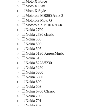
Moto X Force
Moto X Play
Moto X Style
Motorola MB865 Atrix 2
Motorola Moto G
Motorola XT910 RAZR
Nokia 2700
Nokia 2730 classic
Nokia 308
Nokia 500
Nokia 505
Nokia 5130 XpressMusic
Nokia 515
Nokia 5228/5230
Nokia 5250
Nokia 5300
Nokia 5800
Nokia 600
Nokia 603
Nokia 6700 Classic
Nokia 700
Nokia 701
Nokia 808