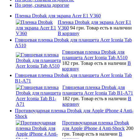
По цене, сначала дорогие
Пленка Drobak для экрана Acer E1 V360
Пленка Drobak для экрана Acer E1
V360
94 грн.
Товар есть в наличии
В корзину
Глянцевая пленка Drobak для планшета Acer Iconia Tab
A510
Глянцевая пленка Drobak для
планшета Acer Iconia Tab A510
182 грн.
Товар есть в наличии
В
корзину
Глянцевая пленка Drobak для планшета Acer Iconia Tab
B1-A71
Глянцевая пленка Drobak для
планшета Acer Iconia Tab B1-A71
182 грн.
Товар есть в наличии
В
корзину
Противоударная пленка Drobak для Apple iPhone 4 Anti-
Shock
Противоударная пленка Drobak
для Apple iPhone 4 Anti-Shock
200
грн.
Товар есть в наличии
В