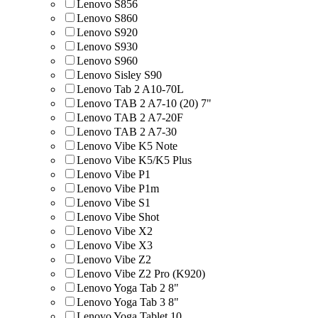
Lenovo S856
Lenovo S860
Lenovo S920
Lenovo S930
Lenovo S960
Lenovo Sisley S90
Lenovo Tab 2 A10-70L
Lenovo TAB 2 A7-10 (20) 7"
Lenovo TAB 2 A7-20F
Lenovo TAB 2 A7-30
Lenovo Vibe K5 Note
Lenovo Vibe K5/K5 Plus
Lenovo Vibe P1
Lenovo Vibe P1m
Lenovo Vibe S1
Lenovo Vibe Shot
Lenovo Vibe X2
Lenovo Vibe X3
Lenovo Vibe Z2
Lenovo Vibe Z2 Pro (K920)
Lenovo Yoga Tab 2 8"
Lenovo Yoga Tab 3 8"
Lenovo Yoga Tablet 10