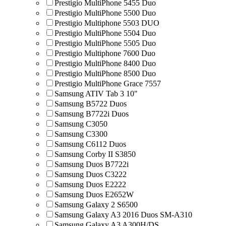
Prestigio MultiPhone 5455 Duo
Prestigio MultiPhone 5500 Duo
Prestigio Multiphone 5503 DUO
Prestigio MultiPhone 5504 Duo
Prestigio MultiPhone 5505 Duo
Prestigio Multiphone 7600 Duo
Prestigio MultiPhone 8400 Duo
Prestigio MultiPhone 8500 Duo
Prestigio MultiPhone Grace 7557
Samsung ATIV Tab 3 10"
Samsung B5722 Duos
Samsung B7722i Duos
Samsung C3050
Samsung C3300
Samsung C6112 Duos
Samsung Corby II S3850
Samsung Duos B7722i
Samsung Duos C3222
Samsung Duos E2222
Samsung Duos E2652W
Samsung Galaxy 2 S6500
Samsung Galaxy A3 2016 Duos SM-A310
Samsung Galaxy A3 A300H/DS