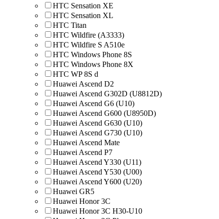
HTC Sensation XE
HTC Sensation XL
HTC Titan
HTC Wildfire (A3333)
HTC Wildfire S A510e
HTC Windows Phone 8S
HTC Windows Phone 8X
HTC WP 8S d
Huawei Ascend D2
Huawei Ascend G302D (U8812D)
Huawei Ascend G6 (U10)
Huawei Ascend G600 (U8950D)
Huawei Ascend G630 (U10)
Huawei Ascend G730 (U10)
Huawei Ascend Mate
Huawei Ascend P7
Huawei Ascend Y330 (U11)
Huawei Ascend Y530 (U00)
Huawei Ascend Y600 (U20)
Huawei GR5
Huawei Honor 3C
Huawei Honor 3C H30-U10