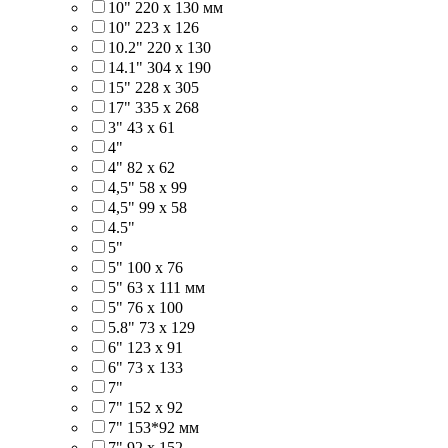
10" 220 x 130 мм
10" 223 x 126
10.2" 220 x 130
14.1" 304 х 190
15" 228 x 305
17" 335 х 268
3" 43 x 61
4"
4" 82 x 62
4,5" 58 х 99
4,5" 99 x 58
4.5"
5"
5" 100 x 76
5" 63 x 111 мм
5" 76 х 100
5.8" 73 x 129
6" 123 х 91
6" 73 х 133
7"
7" 152 x 92
7" 153*92 мм
7" 92 х 152