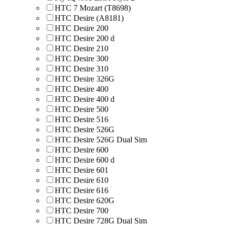
HTC 7 Mozart (T8698)
HTC Desire (A8181)
HTC Desire 200
HTC Desire 200 d
HTC Desire 210
HTC Desire 300
HTC Desire 310
HTC Desire 326G
HTC Desire 400
HTC Desire 400 d
HTC Desire 500
HTC Desire 516
HTC Desire 526G
HTC Desire 526G Dual Sim
HTC Desire 600
HTC Desire 600 d
HTC Desire 601
HTC Desire 610
HTC Desire 616
HTC Desire 620G
HTC Desire 700
HTC Desire 728G Dual Sim