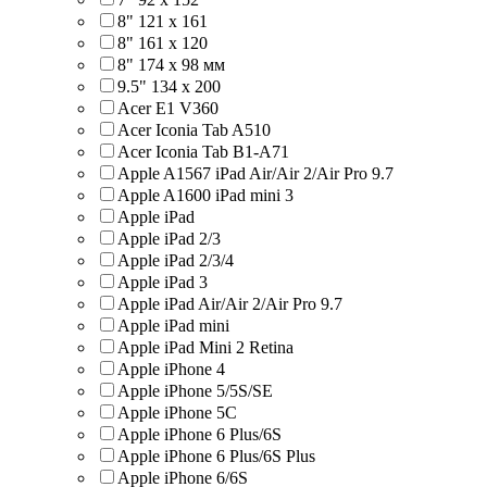
8" 121 х 161
8" 161 х 120
8" 174 x 98 мм
9.5" 134 x 200
Acer E1 V360
Acer Iconia Tab A510
Acer Iconia Tab B1-A71
Apple A1567 iPad Air/Air 2/Air Pro 9.7
Apple A1600 iPad mini 3
Apple iPad
Apple iPad 2/3
Apple iPad 2/3/4
Apple iPad 3
Apple iPad Air/Air 2/Air Pro 9.7
Apple iPad mini
Apple iPad Mini 2 Retina
Apple iPhone 4
Apple iPhone 5/5S/SE
Apple iPhone 5C
Apple iPhone 6 Plus/6S
Apple iPhone 6 Plus/6S Plus
Apple iPhone 6/6S