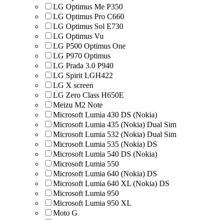
LG Optimus Me P350
LG Optimus Pro C660
LG Optimus Sol E730
LG Optimus Vu
LG P500 Optimus One
LG P970 Optimus
LG Prada 3.0 P940
LG Spirit LGH422
LG X screen
LG Zero Class H650E
Meizu M2 Note
Microsoft Lumia 430 DS (Nokia)
Microsoft Lumia 435 (Nokia) Dual Sim
Microsoft Lumia 532 (Nokia) Dual Sim
Microsoft Lumia 535 (Nokia) DS
Microsoft Lumia 540 DS (Nokia)
Microsoft Lumia 550
Microsoft Lumia 640 (Nokia) DS
Microsoft Lumia 640 XL (Nokia) DS
Microsoft Lumia 950
Microsoft Lumia 950 XL
Moto G