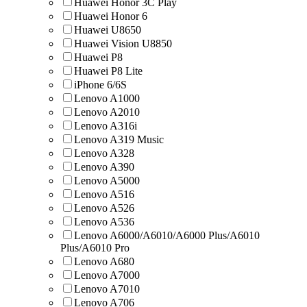
Huawei Honor 3C Play
Huawei Honor 6
Huawei U8650
Huawei Vision U8850
Huawei Р8
Huawei Р8 Lite
iPhone 6/6S
Lenovo A1000
Lenovo A2010
Lenovo A316i
Lenovo A319 Music
Lenovo A328
Lenovo A390
Lenovo A5000
Lenovo A516
Lenovo A526
Lenovo A536
Lenovo A6000/A6010/A6000 Plus/A6010
Plus/A6010 Pro
Lenovo A680
Lenovo A7000
Lenovo A7010
Lenovo A706