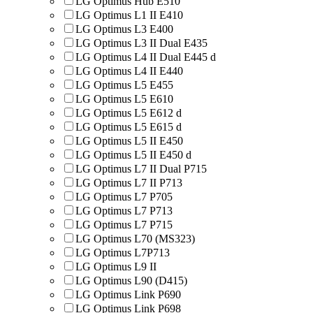
LG Optimus Hub E510
LG Optimus L1 II E410
LG Optimus L3 E400
LG Optimus L3 II Dual E435
LG Optimus L4 II Dual E445 d
LG Optimus L4 II E440
LG Optimus L5 E455
LG Optimus L5 E610
LG Optimus L5 E612 d
LG Optimus L5 E615 d
LG Optimus L5 II E450
LG Optimus L5 II E450 d
LG Optimus L7 II Dual P715
LG Optimus L7 II P713
LG Optimus L7 P705
LG Optimus L7 P713
LG Optimus L7 P715
LG Optimus L70 (MS323)
LG Optimus L7P713
LG Optimus L9 II
LG Optimus L90 (D415)
LG Optimus Link P690
LG Optimus Link P698