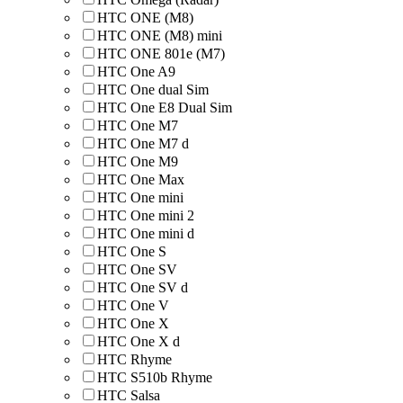
HTC ONE (M8)
HTC ONE (M8) mini
HTC ONE 801e (M7)
HTC One A9
HTC One dual Sim
HTC One E8 Dual Sim
HTC One M7
HTC One M7 d
HTC One M9
HTC One Max
HTC One mini
HTC One mini 2
HTC One mini d
HTC One S
HTC One SV
HTC One SV d
HTC One V
HTC One X
HTC One X d
HTC Rhyme
HTC S510b Rhyme
HTC Salsa