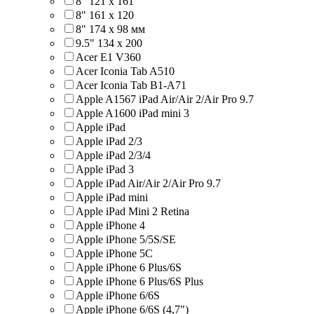
8" 121 х 161
8" 161 х 120
8" 174 x 98 мм
9.5" 134 x 200
Acer E1 V360
Acer Iconia Tab A510
Acer Iconia Tab B1-A71
Apple A1567 iPad Air/Air 2/Air Pro 9.7
Apple A1600 iPad mini 3
Apple iPad
Apple iPad 2/3
Apple iPad 2/3/4
Apple iPad 3
Apple iPad Air/Air 2/Air Pro 9.7
Apple iPad mini
Apple iPad Mini 2 Retina
Apple iPhone 4
Apple iPhone 5/5S/SE
Apple iPhone 5C
Apple iPhone 6 Plus/6S
Apple iPhone 6 Plus/6S Plus
Apple iPhone 6/6S
Apple iPhone 6/6S (4,7")