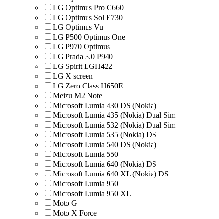
LG Optimus Pro C660
LG Optimus Sol E730
LG Optimus Vu
LG P500 Optimus One
LG P970 Optimus
LG Prada 3.0 P940
LG Spirit LGH422
LG X screen
LG Zero Class H650E
Meizu M2 Note
Microsoft Lumia 430 DS (Nokia)
Microsoft Lumia 435 (Nokia) Dual Sim
Microsoft Lumia 532 (Nokia) Dual Sim
Microsoft Lumia 535 (Nokia) DS
Microsoft Lumia 540 DS (Nokia)
Microsoft Lumia 550
Microsoft Lumia 640 (Nokia) DS
Microsoft Lumia 640 XL (Nokia) DS
Microsoft Lumia 950
Microsoft Lumia 950 XL
Moto G
Moto X Force