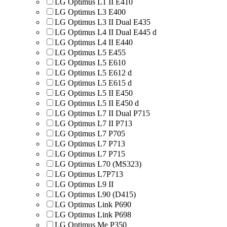
LG Optimus L1 II E410
LG Optimus L3 E400
LG Optimus L3 II Dual E435
LG Optimus L4 II Dual E445 d
LG Optimus L4 II E440
LG Optimus L5 E455
LG Optimus L5 E610
LG Optimus L5 E612 d
LG Optimus L5 E615 d
LG Optimus L5 II E450
LG Optimus L5 II E450 d
LG Optimus L7 II Dual P715
LG Optimus L7 II P713
LG Optimus L7 P705
LG Optimus L7 P713
LG Optimus L7 P715
LG Optimus L70 (MS323)
LG Optimus L7P713
LG Optimus L9 II
LG Optimus L90 (D415)
LG Optimus Link P690
LG Optimus Link P698
LG Optimus Me P350