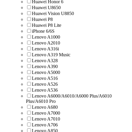
Huawei Honor 6
Huawei U8650
Huawei Vision U8850
Huawei Р8
Huawei Р8 Lite
iPhone 6/6S
Lenovo A1000
Lenovo A2010
Lenovo A316i
Lenovo A319 Music
Lenovo A328
Lenovo A390
Lenovo A5000
Lenovo A516
Lenovo A526
Lenovo A536
Lenovo A6000/A6010/A6000 Plus/A6010
Plus/A6010 Pro
Lenovo A680
Lenovo A7000
Lenovo A7010
Lenovo A706
Lenovo A850