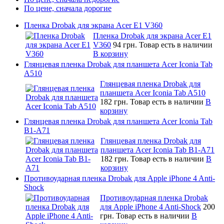
По цене, сначала дорогие
Пленка Drobak для экрана Acer E1 V360
Пленка Drobak для экрана Acer E1
V360
94 грн.
Товар есть в наличии
В корзину
Глянцевая пленка Drobak для планшета Acer Iconia Tab
A510
Глянцевая пленка Drobak для
планшета Acer Iconia Tab A510
182 грн.
Товар есть в наличии
В
корзину
Глянцевая пленка Drobak для планшета Acer Iconia Tab
B1-A71
Глянцевая пленка Drobak для
планшета Acer Iconia Tab B1-A71
182 грн.
Товар есть в наличии
В
корзину
Противоударная пленка Drobak для Apple iPhone 4 Anti-
Shock
Противоударная пленка Drobak
для Apple iPhone 4 Anti-Shock
200
грн.
Товар есть в наличии
В