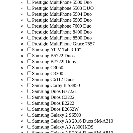
Prestigio MultiPhone 5500 Duo
Prestigio Multiphone 5503 DUO
Prestigio MultiPhone 5504 Duo
Prestigio MultiPhone 5505 Duo
Prestigio Multiphone 7600 Duo
Prestigio MultiPhone 8400 Duo
Prestigio MultiPhone 8500 Duo
Prestigio MultiPhone Grace 7557
Samsung ATIV Tab 3 10"
Samsung B5722 Duos
Samsung B7722i Duos
Samsung C3050
Samsung C3300
Samsung C6112 Duos
Samsung Corby II S3850
Samsung Duos B7722i
Samsung Duos C3222
Samsung Duos E2222
Samsung Duos E2652W
Samsung Galaxy 2 S6500
Samsung Galaxy A3 2016 Duos SM-A310
Samsung Galaxy A3 A300H/DS
Samsung Galaxy A5 2016 Duos SM-A510