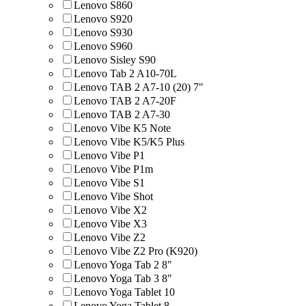
Lenovo S860
Lenovo S920
Lenovo S930
Lenovo S960
Lenovo Sisley S90
Lenovo Tab 2 A10-70L
Lenovo TAB 2 A7-10 (20) 7"
Lenovo TAB 2 A7-20F
Lenovo TAB 2 A7-30
Lenovo Vibe K5 Note
Lenovo Vibe K5/K5 Plus
Lenovo Vibe P1
Lenovo Vibe P1m
Lenovo Vibe S1
Lenovo Vibe Shot
Lenovo Vibe X2
Lenovo Vibe X3
Lenovo Vibe Z2
Lenovo Vibe Z2 Pro (K920)
Lenovo Yoga Tab 2 8"
Lenovo Yoga Tab 3 8"
Lenovo Yoga Tablet 10
Lenovo Yoga Tablet 8