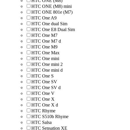
HTC ONE (M8)
HTC ONE (M8) mini
HTC ONE 801e (M7)
HTC One A9
HTC One dual Sim
HTC One E8 Dual Sim
HTC One M7
HTC One M7 d
HTC One M9
HTC One Max
HTC One mini
HTC One mini 2
HTC One mini d
HTC One S
HTC One SV
HTC One SV d
HTC One V
HTC One X
HTC One X d
HTC Rhyme
HTC S510b Rhyme
HTC Salsa
HTC Sensation XE