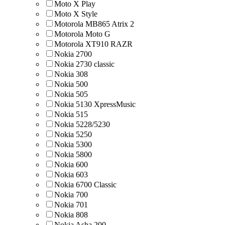
Moto X Play
Moto X Style
Motorola MB865 Atrix 2
Motorola Moto G
Motorola XT910 RAZR
Nokia 2700
Nokia 2730 classic
Nokia 308
Nokia 500
Nokia 505
Nokia 5130 XpressMusic
Nokia 515
Nokia 5228/5230
Nokia 5250
Nokia 5300
Nokia 5800
Nokia 600
Nokia 603
Nokia 6700 Classic
Nokia 700
Nokia 701
Nokia 808
Nokia Asha 200