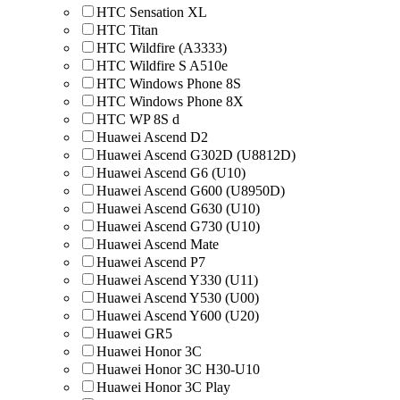
HTC Sensation XL
HTC Titan
HTC Wildfire (A3333)
HTC Wildfire S A510e
HTC Windows Phone 8S
HTC Windows Phone 8X
HTC WP 8S d
Huawei Ascend D2
Huawei Ascend G302D (U8812D)
Huawei Ascend G6 (U10)
Huawei Ascend G600 (U8950D)
Huawei Ascend G630 (U10)
Huawei Ascend G730 (U10)
Huawei Ascend Mate
Huawei Ascend P7
Huawei Ascend Y330 (U11)
Huawei Ascend Y530 (U00)
Huawei Ascend Y600 (U20)
Huawei GR5
Huawei Honor 3C
Huawei Honor 3C H30-U10
Huawei Honor 3C Play