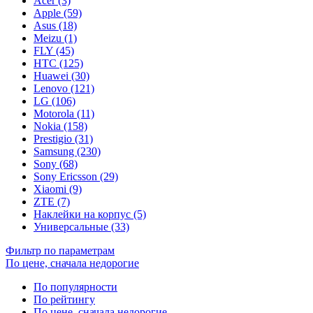
Acer (3)
Apple (59)
Asus (18)
Meizu (1)
FLY (45)
HTC (125)
Huawei (30)
Lenovo (121)
LG (106)
Motorola (11)
Nokia (158)
Prestigio (31)
Samsung (230)
Sony (68)
Sony Ericsson (29)
Xiaomi (9)
ZTE (7)
Наклейки на корпус (5)
Универсальные (33)
Фильтр по параметрам
По цене, сначала недорогие
По популярности
По рейтингу
По цене, сначала недорогие