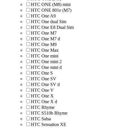
HTC ONE (M8) mini
HTC ONE 801e (M7)
HTC One A9
HTC One dual Sim
HTC One E8 Dual Sim
HTC One M7
HTC One M7 d
HTC One M9
HTC One Max
HTC One mini
HTC One mini 2
HTC One mini d
HTC One S
HTC One SV
HTC One SV d
HTC One V
HTC One X
HTC One X d
HTC Rhyme
HTC S510b Rhyme
HTC Salsa
HTC Sensation XE