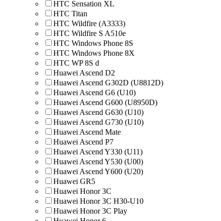
HTC Sensation XL
HTC Titan
HTC Wildfire (A3333)
HTC Wildfire S A510e
HTC Windows Phone 8S
HTC Windows Phone 8X
HTC WP 8S d
Huawei Ascend D2
Huawei Ascend G302D (U8812D)
Huawei Ascend G6 (U10)
Huawei Ascend G600 (U8950D)
Huawei Ascend G630 (U10)
Huawei Ascend G730 (U10)
Huawei Ascend Mate
Huawei Ascend P7
Huawei Ascend Y330 (U11)
Huawei Ascend Y530 (U00)
Huawei Ascend Y600 (U20)
Huawei GR5
Huawei Honor 3C
Huawei Honor 3C H30-U10
Huawei Honor 3C Play
Huawei Honor 6