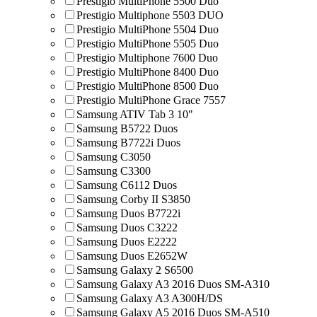
Prestigio MultiPhone 5500 Duo
Prestigio Multiphone 5503 DUO
Prestigio MultiPhone 5504 Duo
Prestigio MultiPhone 5505 Duo
Prestigio Multiphone 7600 Duo
Prestigio MultiPhone 8400 Duo
Prestigio MultiPhone 8500 Duo
Prestigio MultiPhone Grace 7557
Samsung ATIV Tab 3 10"
Samsung B5722 Duos
Samsung B7722i Duos
Samsung C3050
Samsung C3300
Samsung C6112 Duos
Samsung Corby II S3850
Samsung Duos B7722i
Samsung Duos C3222
Samsung Duos E2222
Samsung Duos E2652W
Samsung Galaxy 2 S6500
Samsung Galaxy A3 2016 Duos SM-A310
Samsung Galaxy A3 A300H/DS
Samsung Galaxy A5 2016 Duos SM-A510