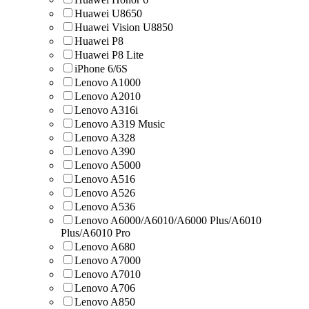
Huawei U8650
Huawei Vision U8850
Huawei Р8
Huawei Р8 Lite
iPhone 6/6S
Lenovo A1000
Lenovo A2010
Lenovo A316i
Lenovo A319 Music
Lenovo A328
Lenovo A390
Lenovo A5000
Lenovo A516
Lenovo A526
Lenovo A536
Lenovo A6000/A6010/A6000 Plus/A6010
Plus/A6010 Pro
Lenovo A680
Lenovo A7000
Lenovo A7010
Lenovo A706
Lenovo A850