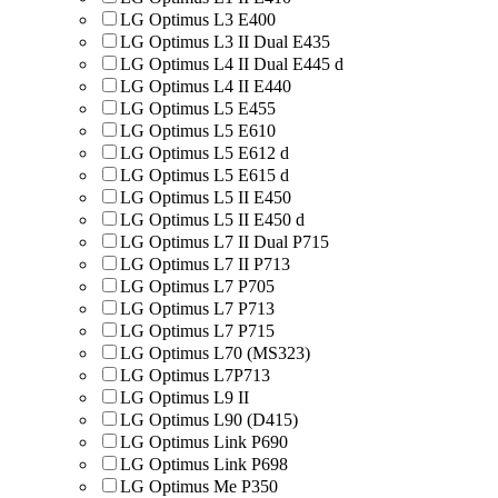
LG Optimus L3 E400
LG Optimus L3 II Dual E435
LG Optimus L4 II Dual E445 d
LG Optimus L4 II E440
LG Optimus L5 E455
LG Optimus L5 E610
LG Optimus L5 E612 d
LG Optimus L5 E615 d
LG Optimus L5 II E450
LG Optimus L5 II E450 d
LG Optimus L7 II Dual P715
LG Optimus L7 II P713
LG Optimus L7 P705
LG Optimus L7 P713
LG Optimus L7 P715
LG Optimus L70 (MS323)
LG Optimus L7P713
LG Optimus L9 II
LG Optimus L90 (D415)
LG Optimus Link P690
LG Optimus Link P698
LG Optimus Me P350