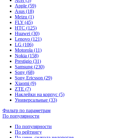
Acer (3)
Apple (59)
Asus (18)
Meizu (1)
FLY (45)
HTC (125)
Huawei (30)
Lenovo (121)
LG (106)
Motorola (11)
Nokia (158)
Prestigio (31)
Samsung (230)
Sony (68)
Sony Ericsson (29)
Xiaomi (9)
ZTE (7)
Наклейки на корпус (5)
Универсальные (33)
Фильтр по параметрам
По популярности
По популярности
По рейтингу
По цене, сначала недорогие