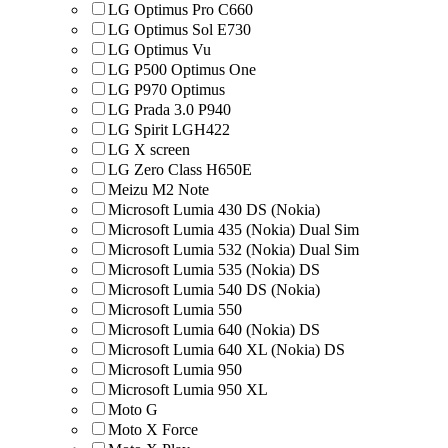
LG Optimus Pro C660
LG Optimus Sol E730
LG Optimus Vu
LG P500 Optimus One
LG P970 Optimus
LG Prada 3.0 P940
LG Spirit LGH422
LG X screen
LG Zero Class H650E
Meizu M2 Note
Microsoft Lumia 430 DS (Nokia)
Microsoft Lumia 435 (Nokia) Dual Sim
Microsoft Lumia 532 (Nokia) Dual Sim
Microsoft Lumia 535 (Nokia) DS
Microsoft Lumia 540 DS (Nokia)
Microsoft Lumia 550
Microsoft Lumia 640 (Nokia) DS
Microsoft Lumia 640 XL (Nokia) DS
Microsoft Lumia 950
Microsoft Lumia 950 XL
Moto G
Moto X Force