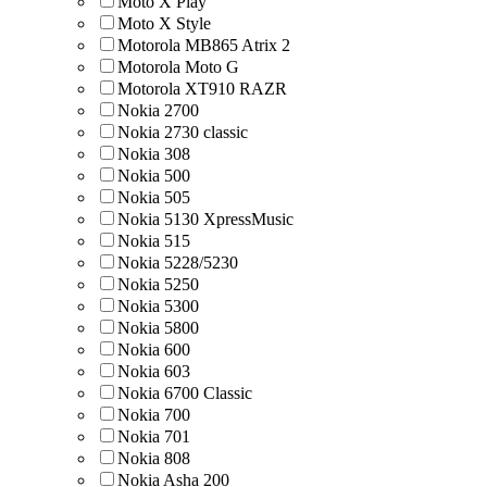
Moto X Play
Moto X Style
Motorola MB865 Atrix 2
Motorola Moto G
Motorola XT910 RAZR
Nokia 2700
Nokia 2730 classic
Nokia 308
Nokia 500
Nokia 505
Nokia 5130 XpressMusic
Nokia 515
Nokia 5228/5230
Nokia 5250
Nokia 5300
Nokia 5800
Nokia 600
Nokia 603
Nokia 6700 Classic
Nokia 700
Nokia 701
Nokia 808
Nokia Asha 200