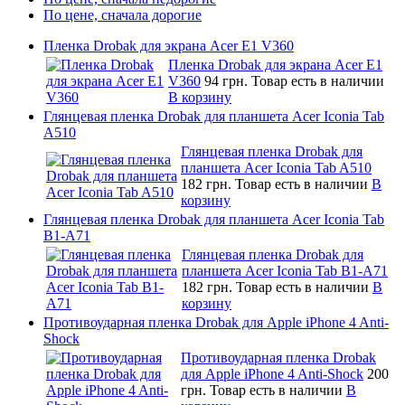
По цене, сначала дорогие
Пленка Drobak для экрана Acer E1 V360
Пленка Drobak для экрана Acer E1
V360
94 грн.
Товар есть в наличии
В корзину
Глянцевая пленка Drobak для планшета Acer Iconia Tab
A510
Глянцевая пленка Drobak для
планшета Acer Iconia Tab A510
182 грн.
Товар есть в наличии
В
корзину
Глянцевая пленка Drobak для планшета Acer Iconia Tab
B1-A71
Глянцевая пленка Drobak для
планшета Acer Iconia Tab B1-A71
182 грн.
Товар есть в наличии
В
корзину
Противоударная пленка Drobak для Apple iPhone 4 Anti-
Shock
Противоударная пленка Drobak
для Apple iPhone 4 Anti-Shock
200
грн.
Товар есть в наличии
В