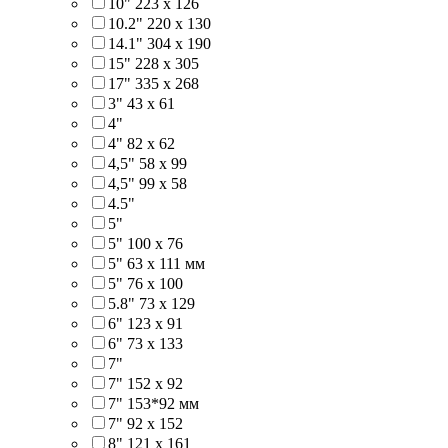
10" 223 x 126
10.2" 220 x 130
14.1" 304 х 190
15" 228 x 305
17" 335 х 268
3" 43 x 61
4"
4" 82 x 62
4,5" 58 х 99
4,5" 99 x 58
4.5"
5"
5" 100 x 76
5" 63 x 111 мм
5" 76 х 100
5.8" 73 x 129
6" 123 х 91
6" 73 х 133
7"
7" 152 x 92
7" 153*92 мм
7" 92 х 152
8" 121 х 161