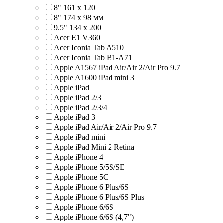
8" 161 х 120
8" 174 x 98 мм
9.5" 134 x 200
Acer E1 V360
Acer Iconia Tab A510
Acer Iconia Tab B1-A71
Apple A1567 iPad Air/Air 2/Air Pro 9.7
Apple A1600 iPad mini 3
Apple iPad
Apple iPad 2/3
Apple iPad 2/3/4
Apple iPad 3
Apple iPad Air/Air 2/Air Pro 9.7
Apple iPad mini
Apple iPad Mini 2 Retina
Apple iPhone 4
Apple iPhone 5/5S/SE
Apple iPhone 5C
Apple iPhone 6 Plus/6S
Apple iPhone 6 Plus/6S Plus
Apple iPhone 6/6S
Apple iPhone 6/6S (4,7")