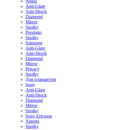
Nokia
Anti-Glare
Anti-Shock
Diamond
Mirror
Spolky
Prestigio
Spolky
Samsung
Anti-Glare
Anti-Shock
Diamond
Mirror
Privacy
Spolky
Для планшетов
Sony
Anti-Glare
Anti-Shock
Diamond
Mirror
Spolky
Sony Ericsson
Xiaomi
Spolky