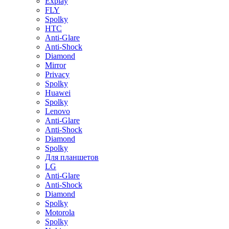
Explay
FLY
Spolky
HTC
Anti-Glare
Anti-Shock
Diamond
Mirror
Privacy
Spolky
Huawei
Spolky
Lenovo
Anti-Glare
Anti-Shock
Diamond
Spolky
Для планшетов
LG
Anti-Glare
Anti-Shock
Diamond
Spolky
Motorola
Spolky