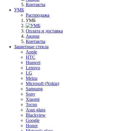
Контакты
УМБ
Распродажа
УМБ
Оплата и доставка
Акции
Контакты
Защитные стекла
Apple
HTC
Huawei
Lenovo
LG
Meizu
Microsoft (Nokia)
Samsung
Sony
Xiaomi
Tecno
Asus glass
Blackview
Google
Honor
Motorola glass