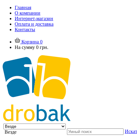
Главная
О компании
Интернет-магазин
Оплата и доставка
Контакты
Корзина
0
На сумму
0 грн.
Искат
Везде