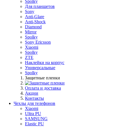
Spolky
Для планшетов
Sony
Anti-Glare
Anti-Shock
Diamond
Mirror
Spolky
Sony Ericsson
Xiaomi
Spolky
ZTE
Наклейки на корпус
Универсальные
Spolky
Защитные пленки
Оплата и доставка
Акции
Контакты
Чехлы для телефонов
Xiaomi
Ultra PU
SAMSUNG
Elastic PU