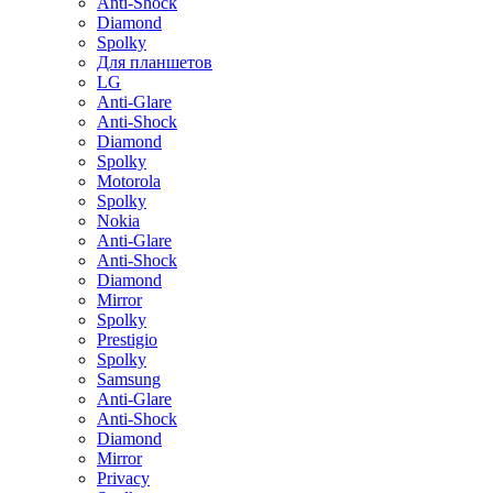
Anti-Shock
Diamond
Spolky
Для планшетов
LG
Anti-Glare
Anti-Shock
Diamond
Spolky
Motorola
Spolky
Nokia
Anti-Glare
Anti-Shock
Diamond
Mirror
Spolky
Prestigio
Spolky
Samsung
Anti-Glare
Anti-Shock
Diamond
Mirror
Privacy