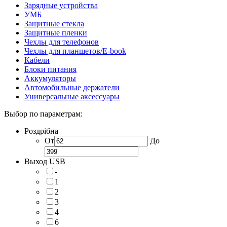
Зарядные устройства
УМБ
Защитные стекла
Защитные пленки
Чехлы для телефонов
Чехлы для планшетов/E-book
Кабели
Блоки питания
Аккумуляторы
Автомобильные держатели
Универсальные аксессуары
Выбор по параметрам:
Роздрібна
От
До
Выход USB
-
1
2
3
4
6