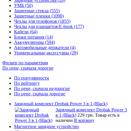
Зарядные устройства (26)
УМБ (50)
Защитные стекла (555)
Защитные пленки (1090)
Чехлы для телефонов (1855)
Чехлы для планшетов/E-book (177)
Кабели (64)
Блоки питания (14)
Аккумуляторы (594)
Автомобильные держатели (4)
Универсальные аксессуары (29)
Фильтр по параметрам
По цене, сначала дорогие
По популярности
По рейтингу
По цене, сначала недорогие
По цене, сначала дорогие
Зарядный комплект Drobak Power 3 в 1 (Black)
Зарядный комплект Drobak Power 3
в 1 (Black)
229 грн.
Товар есть в
наличии
В корзину
Магнитное зарядное устройство