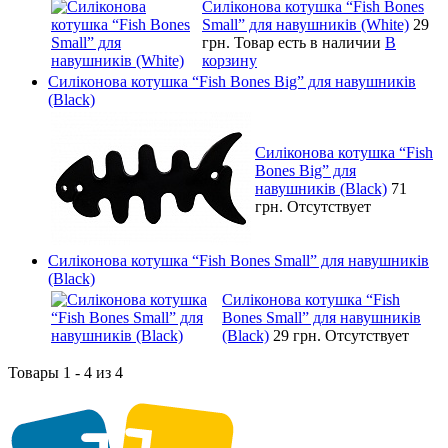
Силіконова котушка “Fish Bones
Small” для навушників (White)
29
грн.
Товар есть в наличии
В
корзину
Силіконова котушка “Fish Bones Big” для навушників
(Black)
Силіконова котушка “Fish
Bones Big” для
навушників (Black)
71
грн.
Отсутствует
Силіконова котушка “Fish Bones Small” для навушників
(Black)
Силіконова котушка “Fish
Bones Small” для навушників
(Black)
29 грн.
Отсутствует
Товары 1 - 4 из 4