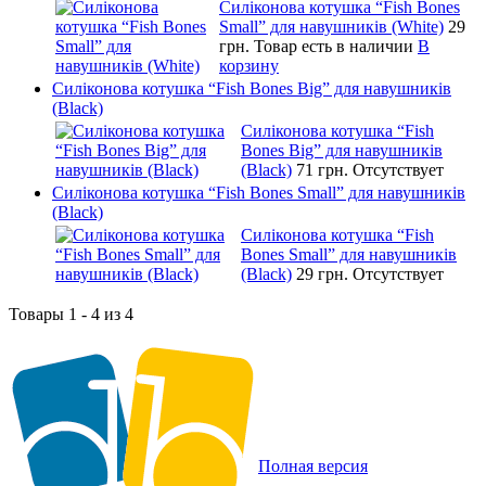
Силіконова котушка “Fish Bones
Small” для навушників (White)
29
грн.
Товар есть в наличии
В
корзину
Силіконова котушка “Fish Bones Big” для навушників
(Black)
Силіконова котушка “Fish
Bones Big” для навушників
(Black)
71 грн.
Отсутствует
Силіконова котушка “Fish Bones Small” для навушників
(Black)
Силіконова котушка “Fish
Bones Small” для навушників
(Black)
29 грн.
Отсутствует
Товары 1 - 4 из 4
Полная версия