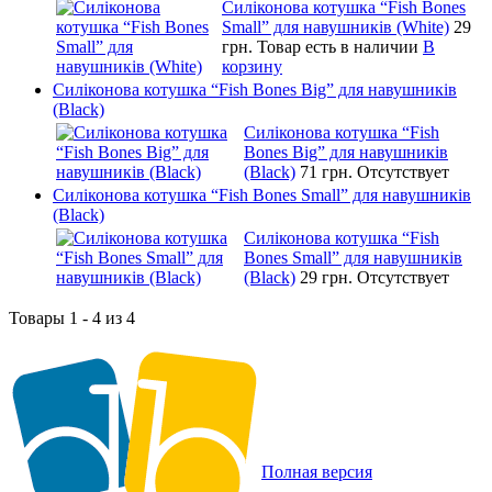
Силіконова котушка “Fish Bones
Small” для навушників (White)
29
грн.
Товар есть в наличии
В
корзину
Силіконова котушка “Fish Bones Big” для навушників
(Black)
Силіконова котушка “Fish
Bones Big” для навушників
(Black)
71 грн.
Отсутствует
Силіконова котушка “Fish Bones Small” для навушників
(Black)
Силіконова котушка “Fish
Bones Small” для навушників
(Black)
29 грн.
Отсутствует
Товары 1 - 4 из 4
Полная версия