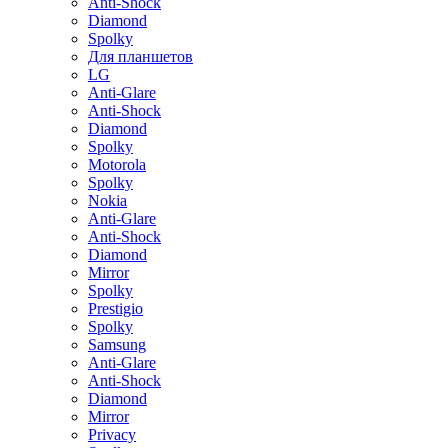
Anti-Shock
Diamond
Spolky
Для планшетов
LG
Anti-Glare
Anti-Shock
Diamond
Spolky
Motorola
Spolky
Nokia
Anti-Glare
Anti-Shock
Diamond
Mirror
Spolky
Prestigio
Spolky
Samsung
Anti-Glare
Anti-Shock
Diamond
Mirror
Privacy