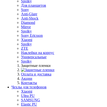
Spolky
Для планшетов
Sony
Anti-Glare
Anti-Shock
Diamond
Mirror
Spolky
Sony Ericsson
Xiaomi
Spolky
ZTE
Наклейки на корпус
Универсальные
Spolky
Защитные пленки
Оплата и доставка
Акции
Контакты
Чехлы для телефонов
Xiaomi
Ultra PU
SAMSUNG
Elastic PU