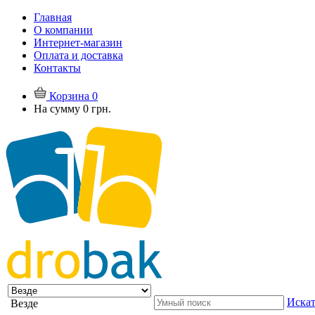
Главная
О компании
Интернет-магазин
Оплата и доставка
Контакты
Корзина
0
На сумму
0 грн.
Искат
Везде