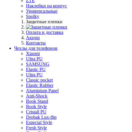
ZTE
Наклейки на корпус
Универсальные
Spolky
Защитные пленки
Оплата и доставка
Акции
Контакты
Чехлы для телефонов
Xiaomi
Ultra PU
SAMSUNG
Elastic PU
Ultra PU
Classic pocket
Elastic Rubber
Aluminium Panel
Anti-Shock
Book Stand
Book Style
Cristall PU
Drobak Lux-flip
Especial Style
Fresh Style