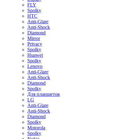
FLY
Spolky
HTC
Anti-Glare
Anti-Shock
Diamond
Mirror
Privacy
Spolky
Huawei
Spolky
Lenovo
Anti-Glare
Anti-Shock
Diamond
Spolky
Для планшетов
LG
Anti-Glare
Anti-Shock
Diamond
Spolky
Motorola
Spolky
Nokia