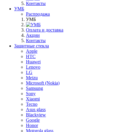
Контакты
УМБ
Распродажа
УМБ
Оплата и доставка
Акции
Контакты
Защитные стекла
Apple
HTC
Huawei
Lenovo
LG
Meizu
Microsoft (Nokia)
Samsung
Sony
Xiaomi
Tecno
Asus glass
Blackview
Google
Honor
Motorola glass