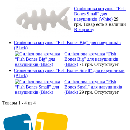
Силіконова котушка “Fish
Bones Small” для
навушників (White)
29
грн.
Товар есть в наличии
В корзину
Силіконова котушка “Fish Bones Big” для навушників
(Black)
Силіконова котушка “Fish
Bones Big” для навушників
(Black)
71 грн.
Отсутствует
Силіконова котушка “Fish Bones Small” для навушників
(Black)
Силіконова котушка “Fish
Bones Small” для навушників
(Black)
29 грн.
Отсутствует
Товары 1 - 4 из 4