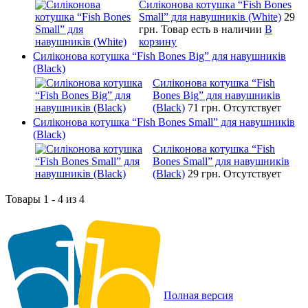
Силіконова котушка “Fish Bones
Small” для навушників (White)
29
грн.
Товар есть в наличии
В
корзину
Силіконова котушка “Fish Bones Big” для навушників
(Black)
Силіконова котушка “Fish
Bones Big” для навушників
(Black)
71 грн.
Отсутствует
Силіконова котушка “Fish Bones Small” для навушників
(Black)
Силіконова котушка “Fish
Bones Small” для навушників
(Black)
29 грн.
Отсутствует
Товары 1 - 4 из 4
Полная версия