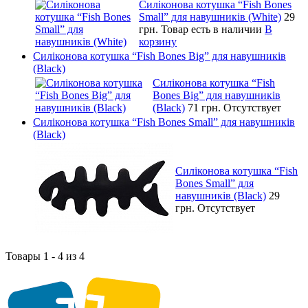
Силіконова котушка “Fish Bones
Small” для навушників (White)
29
грн.
Товар есть в наличии
В
корзину
Силіконова котушка “Fish Bones Big” для навушників
(Black)
Силіконова котушка “Fish
Bones Big” для навушників
(Black)
71 грн.
Отсутствует
Силіконова котушка “Fish Bones Small” для навушників
(Black)
Силіконова котушка “Fish
Bones Small” для
навушників (Black)
29
грн.
Отсутствует
Товары 1 - 4 из 4