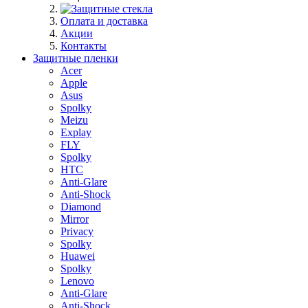
Оплата и доставка
Акции
Контакты
Защитные пленки
Acer
Apple
Asus
Spolky
Meizu
Explay
FLY
Spolky
HTC
Anti-Glare
Anti-Shock
Diamond
Mirror
Privacy
Spolky
Huawei
Spolky
Lenovo
Anti-Glare
Anti-Shock