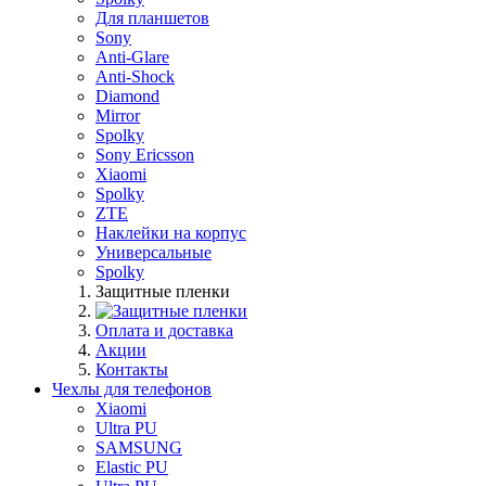
Для планшетов
Sony
Anti-Glare
Anti-Shock
Diamond
Mirror
Spolky
Sony Ericsson
Xiaomi
Spolky
ZTE
Наклейки на корпус
Универсальные
Spolky
Защитные пленки
Оплата и доставка
Акции
Контакты
Чехлы для телефонов
Xiaomi
Ultra PU
SAMSUNG
Elastic PU