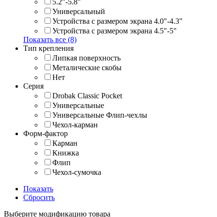
5.2"-5.8"
Универсальный
Устройства с размером экрана 4.0"-4.3"
Устройства с размером экрана 4.5"-5"
Показать все (8)
Тип крепления
Липкая поверхность
Металические скобы
Нет
Серия
Drobak Classic Pocket
Универсальные
Универсальные Флип-чехлы
Чехол-карман
Форм-фактор
Карман
Книжка
Флип
Чехол-сумочка
Показать
Сбросить
Выберите модификацию товара