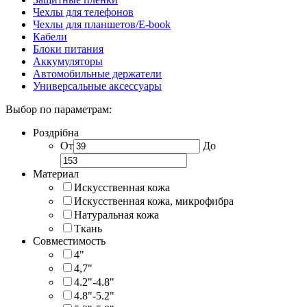
Чехлы для телефонов
Чехлы для планшетов/E-book
Кабели
Блоки питания
Аккумуляторы
Автомобильные держатели
Универсальные аксессуары
Выбор по параметрам:
Роздрібна
От
До
Материал
Искусственная кожа
Искусственная кожа, микрофибра
Натуральная кожа
Ткань
Совместимость
4"
4,7"
4.2"-4.8"
4.8"-5.2"