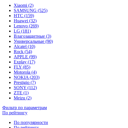
Xiaomi (2)
SAMSUNG (525)
HTC (159)
Huawei (32)
Lenovo (269)
LG (181)
Влагозащитные (3)
Универсальные (90)
Alcatel (10)
Rock (54)
APPLE (99)
Explay (17)
FLY (85)
Motorola (4)
NOKIA (203)
Prestigio (7)
SONY (112)
ZTE (1)
Meizu (2)
Фильтр по параметрам
По рейтингу
По популярности
По рейтингу