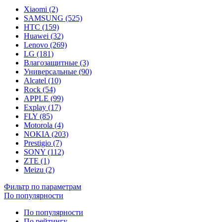
Xiaomi (2)
SAMSUNG (525)
HTC (159)
Huawei (32)
Lenovo (269)
LG (181)
Влагозащитные (3)
Универсальные (90)
Alcatel (10)
Rock (54)
APPLE (99)
Explay (17)
FLY (85)
Motorola (4)
NOKIA (203)
Prestigio (7)
SONY (112)
ZTE (1)
Meizu (2)
Фильтр по параметрам
По популярности
По популярности
По рейтингу