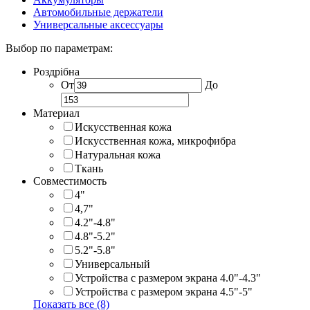
Автомобильные держатели
Универсальные аксессуары
Выбор по параметрам:
Роздрібна
От
До
Материал
Искусственная кожа
Искусственная кожа, микрофибра
Натуральная кожа
Ткань
Совместимость
4"
4,7"
4.2"-4.8"
4.8"-5.2"
5.2"-5.8"
Универсальный
Устройства с размером экрана 4.0"-4.3"
Устройства с размером экрана 4.5"-5"
Показать все (8)