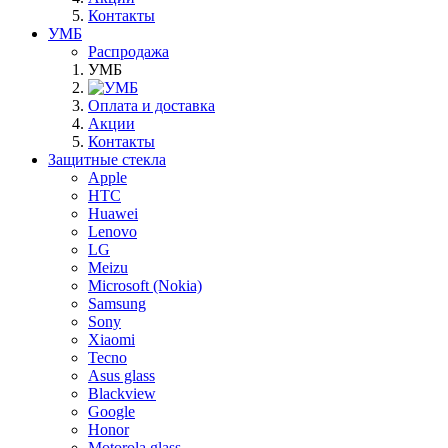
Контакты
УМБ
Распродажа
УМБ
Оплата и доставка
Акции
Контакты
Защитные стекла
Apple
HTC
Huawei
Lenovo
LG
Meizu
Microsoft (Nokia)
Samsung
Sony
Xiaomi
Tecno
Asus glass
Blackview
Google
Honor
Motorola glass