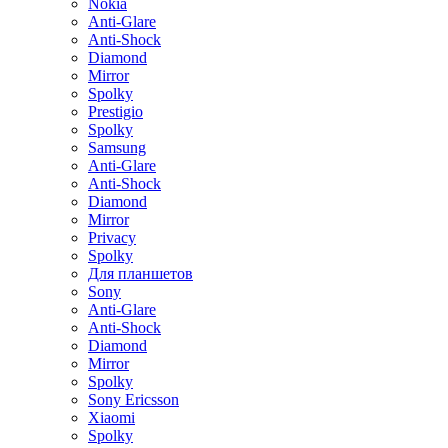
Nokia
Anti-Glare
Anti-Shock
Diamond
Mirror
Spolky
Prestigio
Spolky
Samsung
Anti-Glare
Anti-Shock
Diamond
Mirror
Privacy
Spolky
Для планшетов
Sony
Anti-Glare
Anti-Shock
Diamond
Mirror
Spolky
Sony Ericsson
Xiaomi
Spolky