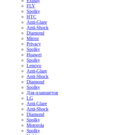
Explay
FLY
Spolky
HTC
Anti-Glare
Anti-Shock
Diamond
Mirror
Privacy
Spolky
Huawei
Spolky
Lenovo
Anti-Glare
Anti-Shock
Diamond
Spolky
Для планшетов
LG
Anti-Glare
Anti-Shock
Diamond
Spolky
Motorola
Spolky