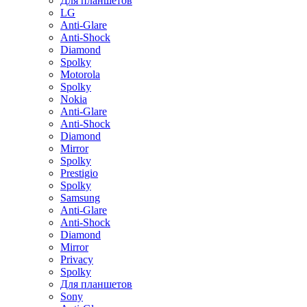
Для планшетов
LG
Anti-Glare
Anti-Shock
Diamond
Spolky
Motorola
Spolky
Nokia
Anti-Glare
Anti-Shock
Diamond
Mirror
Spolky
Prestigio
Spolky
Samsung
Anti-Glare
Anti-Shock
Diamond
Mirror
Privacy
Spolky
Для планшетов
Sony