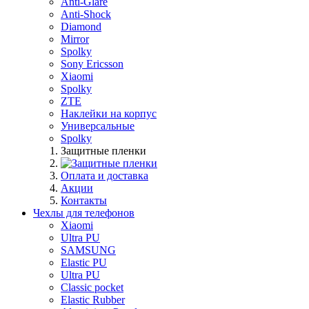
Anti-Glare
Anti-Shock
Diamond
Mirror
Spolky
Sony Ericsson
Xiaomi
Spolky
ZTE
Наклейки на корпус
Универсальные
Spolky
Защитные пленки
Оплата и доставка
Акции
Контакты
Чехлы для телефонов
Xiaomi
Ultra PU
SAMSUNG
Elastic PU
Ultra PU
Classic pocket
Elastic Rubber