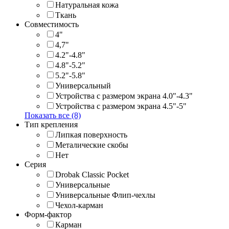
Натуральная кожа
Ткань
Совместимость
4"
4,7"
4.2"-4.8"
4.8"-5.2"
5.2"-5.8"
Универсальный
Устройства с размером экрана 4.0"-4.3"
Устройства с размером экрана 4.5"-5"
Показать все (8)
Тип крепления
Липкая поверхность
Металические скобы
Нет
Серия
Drobak Classic Pocket
Универсальные
Универсальные Флип-чехлы
Чехол-карман
Форм-фактор
Карман