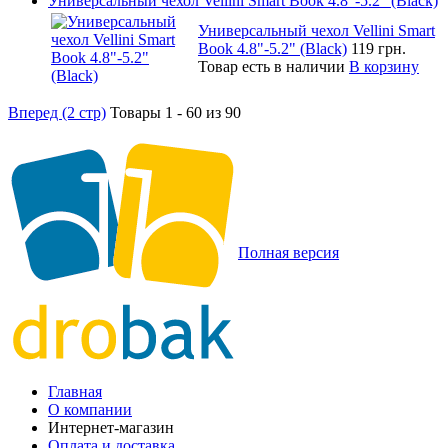
Универсальный чехол Vellini Smart Book 4.8"-5.2" (Black)
Универсальный чехол Vellini Smart
Book 4.8"-5.2" (Black)
119 грн.
Товар есть в наличии
В корзину
Вперед (2 стр)
Товары 1 - 60 из 90
Полная версия
Главная
О компании
Интернет-магазин
Оплата и доставка