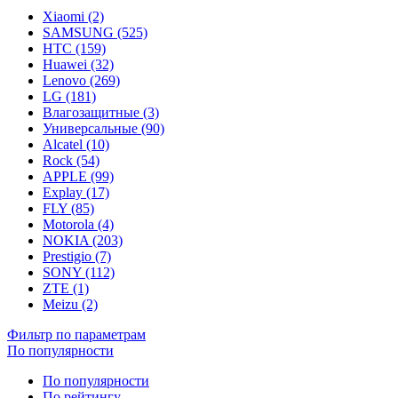
Xiaomi (2)
SAMSUNG (525)
HTC (159)
Huawei (32)
Lenovo (269)
LG (181)
Влагозащитные (3)
Универсальные (90)
Alcatel (10)
Rock (54)
APPLE (99)
Explay (17)
FLY (85)
Motorola (4)
NOKIA (203)
Prestigio (7)
SONY (112)
ZTE (1)
Meizu (2)
Фильтр по параметрам
По популярности
По популярности
По рейтингу