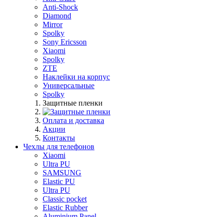
Anti-Shock
Diamond
Mirror
Spolky
Sony Ericsson
Xiaomi
Spolky
ZTE
Наклейки на корпус
Универсальные
Spolky
Защитные пленки
Оплата и доставка
Акции
Контакты
Чехлы для телефонов
Xiaomi
Ultra PU
SAMSUNG
Elastic PU
Ultra PU
Classic pocket
Elastic Rubber
Aluminium Panel