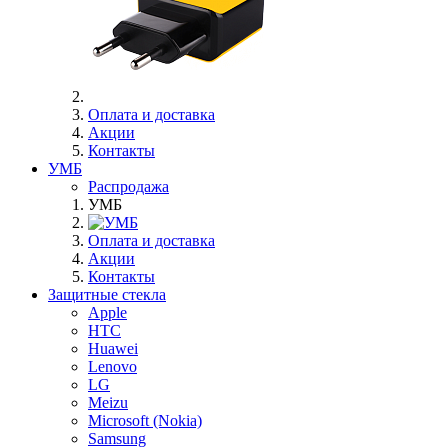
Оплата и доставка
Акции
Контакты
УМБ
Распродажа
УМБ
Оплата и доставка
Акции
Контакты
Защитные стекла
Apple
HTC
Huawei
Lenovo
LG
Meizu
Microsoft (Nokia)
Samsung