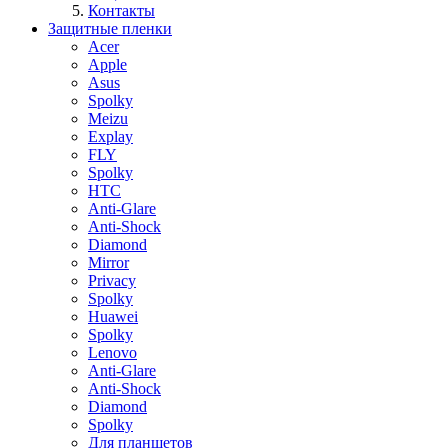
Контакты
Защитные пленки
Acer
Apple
Asus
Spolky
Meizu
Explay
FLY
Spolky
HTC
Anti-Glare
Anti-Shock
Diamond
Mirror
Privacy
Spolky
Huawei
Spolky
Lenovo
Anti-Glare
Anti-Shock
Diamond
Spolky
Для планшетов