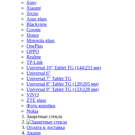
Sony
Xiaomi
Tecno
Asus glass
Blackview
Google
Honor
Motorola glass
OnePlus
OPPO
Realme
TP-Link
Universal 10" Tablet TG (144\253 мм)
Universal 6"
Universal 7" Tablet TG
Universal 8" Tablet TG (120\205 мм)
Universal 9" Tablet TG (133\228 мм)
VIVO
ZTE glass
Фото коробки
Nokia
Защитные стекла
Оплата и доставка
Акции