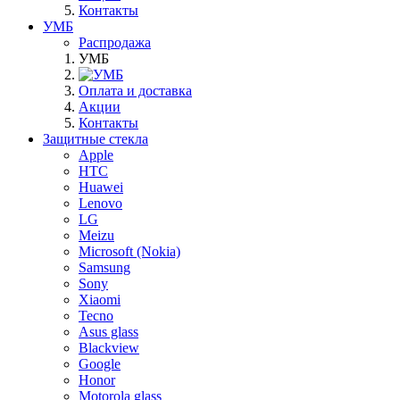
Контакты
УМБ
Распродажа
УМБ
Оплата и доставка
Акции
Контакты
Защитные стекла
Apple
HTC
Huawei
Lenovo
LG
Meizu
Microsoft (Nokia)
Samsung
Sony
Xiaomi
Tecno
Asus glass
Blackview
Google
Honor
Motorola glass