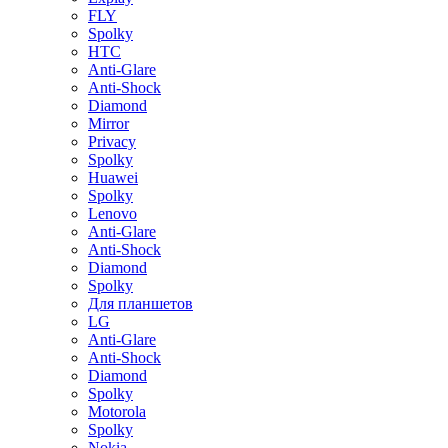
FLY
Spolky
HTC
Anti-Glare
Anti-Shock
Diamond
Mirror
Privacy
Spolky
Huawei
Spolky
Lenovo
Anti-Glare
Anti-Shock
Diamond
Spolky
Для планшетов
LG
Anti-Glare
Anti-Shock
Diamond
Spolky
Motorola
Spolky
Nokia