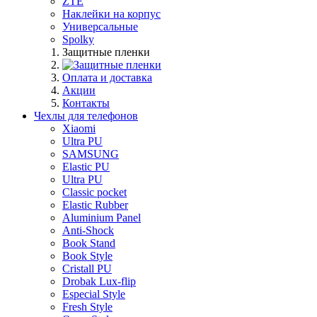
ZTE
Наклейки на корпус
Универсальные
Spolky
Защитные пленки
Оплата и доставка
Акции
Контакты
Чехлы для телефонов
Xiaomi
Ultra PU
SAMSUNG
Elastic PU
Ultra PU
Classic pocket
Elastic Rubber
Aluminium Panel
Anti-Shock
Book Stand
Book Style
Cristall PU
Drobak Lux-flip
Especial Style
Fresh Style