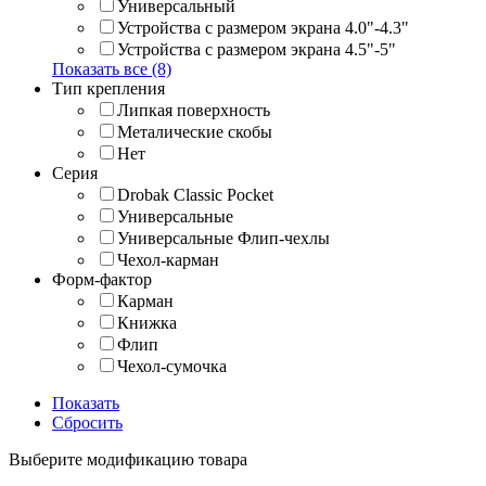
Универсальный
Устройства с размером экрана 4.0"-4.3"
Устройства с размером экрана 4.5"-5"
Показать все (8)
Тип крепления
Липкая поверхность
Металические скобы
Нет
Серия
Drobak Classic Pocket
Универсальные
Универсальные Флип-чехлы
Чехол-карман
Форм-фактор
Карман
Книжка
Флип
Чехол-сумочка
Показать
Сбросить
Выберите модификацию товара