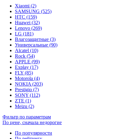
Xiaomi (2)
SAMSUNG (525)
HTC (159)
Huawei (32)
Lenovo (269)
LG (181)
Влагозащитные (3)
Универсальные (90)
Alcatel (10)
Rock (54)
APPLE (99)
Explay (17)
FLY (85)
Motorola (4)
NOKIA (203)
Prestigio (7)
SONY (112)
ZTE (1)
Meizu (2)
Фильтр по параметрам
По цене, сначала недорогие
По популярности
По рейтингу