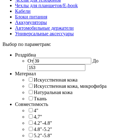
Чехлы для планшетов/E-book
Кабели
Блоки питания
Аккумуляторы
Автомобильные держатели
Универсальные аксессуары
Выбор по параметрам:
Роздрібна
От
До
Материал
Искусственная кожа
Искусственная кожа, микрофибра
Натуральная кожа
Ткань
Совместимость
4"
4,7"
4.2"-4.8"
4.8"-5.2"
5.2"-5.8"