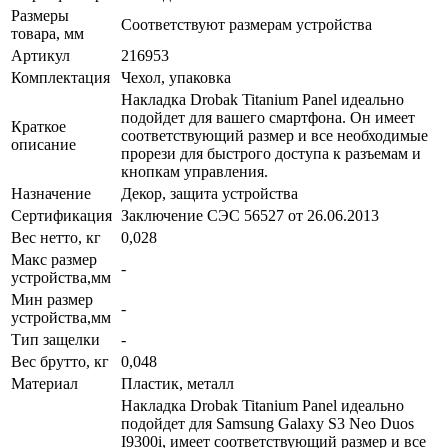
Размеры
Соответствуют размерам устройства
товара, мм
Артикул
216953
Комплектация
Чехол, упаковка
Накладка Drobak Titanium Panel идеально
подойдет для вашего смартфона. Он имеет
Краткое
соответствующий размер и все необходимые
описание
прорези для быстрого доступа к разъемам и
кнопкам управления.
Назначение
Декор, защита устройства
Сертификация
Заключение СЭС 56527 от 26.06.2013
Вес нетто, кг
0,028
Макс размер
-
устройства,мм
Мин размер
-
устройства,мм
Тип защелки
-
Вес брутто, кг
0,048
Материал
Пластик, металл
Накладка Drobak Titanium Panel идеально
подойдет для Samsung Galaxy S3 Neo Duos
I9300i, имеет соответствующий размер и все