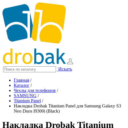
Искать
Главная
/
Каталог
/
Чехлы для телефонов
/
SAMSUNG
/
Titanium Panel
/
Накладка Drobak Titanium Panel для Samsung Galaxy S3
Neo Duos I9300i (Black)
Накладка Drobak Titanium