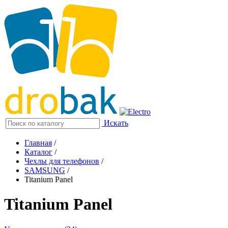
Искать
Главная
/
Каталог
/
Чехлы для телефонов
/
SAMSUNG
/
Titanium Panel
Titanium Panel