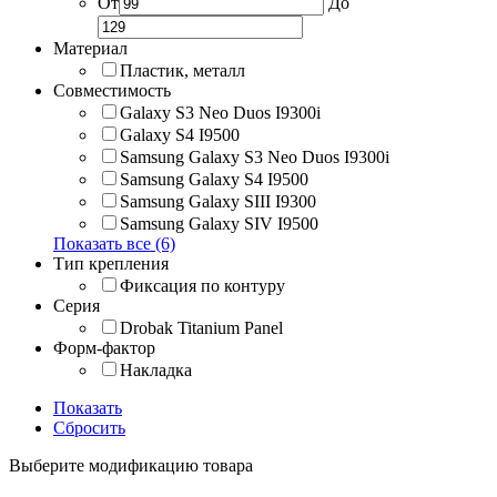
От
До
Материал
Пластик, металл
Совместимость
Galaxy S3 Neo Duos I9300i
Galaxy S4 I9500
Samsung Galaxy S3 Neo Duos I9300i
Samsung Galaxy S4 I9500
Samsung Galaxy SIII I9300
Samsung Galaxy SIV I9500
Показать все (6)
Тип крепления
Фиксация по контуру
Серия
Drobak Titanium Panel
Форм-фактор
Накладка
Показать
Сбросить
Выберите модификацию товара