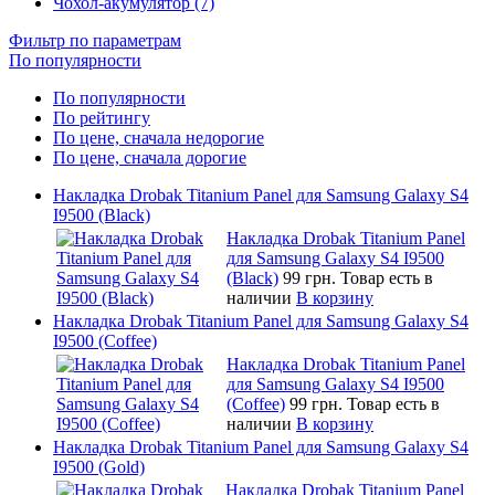
Чохол-акумулятор (7)
Фильтр по параметрам
По популярности
По популярности
По рейтингу
По цене, сначала недорогие
По цене, сначала дорогие
Накладка Drobak Titanium Panel для Samsung Galaxy S4
I9500 (Black)
Накладка Drobak Titanium Panel
для Samsung Galaxy S4 I9500
(Black)
99 грн.
Товар есть в
наличии
В корзину
Накладка Drobak Titanium Panel для Samsung Galaxy S4
I9500 (Coffee)
Накладка Drobak Titanium Panel
для Samsung Galaxy S4 I9500
(Coffee)
99 грн.
Товар есть в
наличии
В корзину
Накладка Drobak Titanium Panel для Samsung Galaxy S4
I9500 (Gold)
Накладка Drobak Titanium Panel