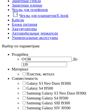
Защитные стекла
Защитные пленки
Чехлы для телефонов
Чехлы для планшетов/E-book
Кабели
Блоки питания
Аккумуляторы
Автомобильные держатели
Универсальные аксессуары
Выбор по параметрам:
Роздрібна
От
До
Материал
Пластик, металл
Совместимость
Galaxy S3 Neo Duos I9300i
Galaxy S4 I9500
Samsung Galaxy S3 Neo Duos I9300i
Samsung Galaxy S4 I9500
Samsung Galaxy SIII I9300
Samsung Galaxy SIV I9500