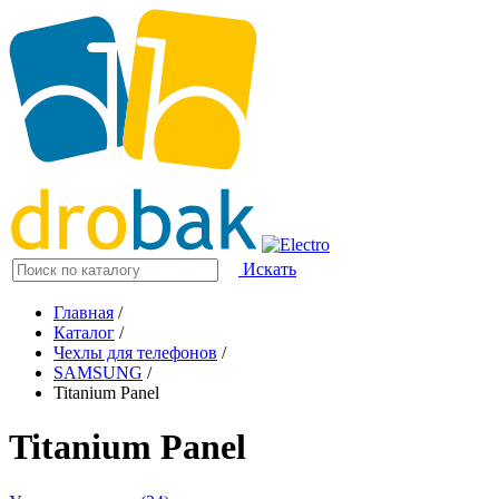
Искать
Главная
/
Каталог
/
Чехлы для телефонов
/
SAMSUNG
/
Titanium Panel
Titanium Panel