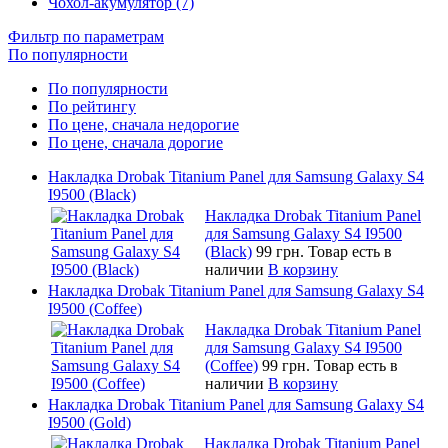
Чохол-акумулятор (7)
Фильтр по параметрам
По популярности
По популярности
По рейтингу
По цене, сначала недорогие
По цене, сначала дорогие
Накладка Drobak Titanium Panel для Samsung Galaxy S4
I9500 (Black)
Накладка Drobak Titanium Panel
для Samsung Galaxy S4 I9500
(Black)
99 грн.
Товар есть в
наличии
В корзину
Накладка Drobak Titanium Panel для Samsung Galaxy S4
I9500 (Coffee)
Накладка Drobak Titanium Panel
для Samsung Galaxy S4 I9500
(Coffee)
99 грн.
Товар есть в
наличии
В корзину
Накладка Drobak Titanium Panel для Samsung Galaxy S4
I9500 (Gold)
Накладка Drobak Titanium Panel