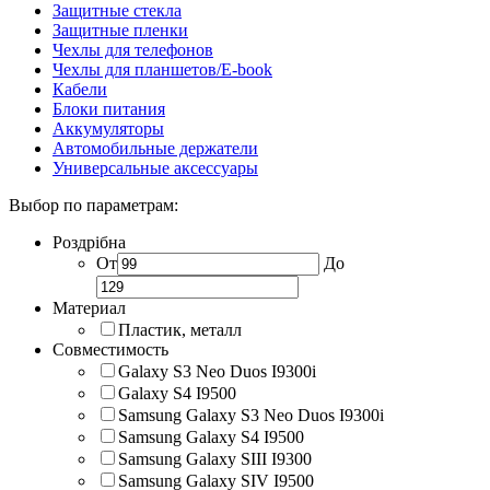
Защитные стекла
Защитные пленки
Чехлы для телефонов
Чехлы для планшетов/E-book
Кабели
Блоки питания
Аккумуляторы
Автомобильные держатели
Универсальные аксессуары
Выбор по параметрам:
Роздрібна
От
До
Материал
Пластик, металл
Совместимость
Galaxy S3 Neo Duos I9300i
Galaxy S4 I9500
Samsung Galaxy S3 Neo Duos I9300i
Samsung Galaxy S4 I9500
Samsung Galaxy SIII I9300
Samsung Galaxy SIV I9500