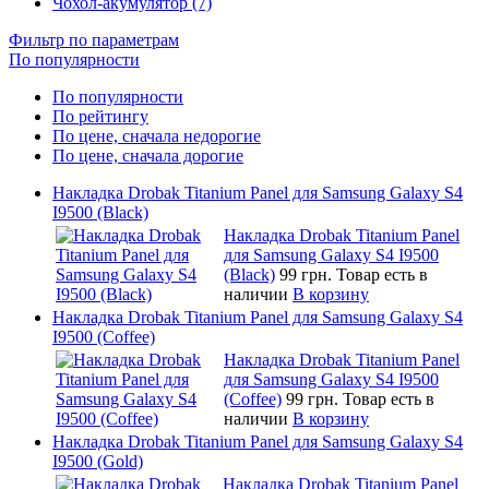
Чохол-акумулятор (7)
Фильтр по параметрам
По популярности
По популярности
По рейтингу
По цене, сначала недорогие
По цене, сначала дорогие
Накладка Drobak Titanium Panel для Samsung Galaxy S4
I9500 (Black)
Накладка Drobak Titanium Panel
для Samsung Galaxy S4 I9500
(Black)
99 грн.
Товар есть в
наличии
В корзину
Накладка Drobak Titanium Panel для Samsung Galaxy S4
I9500 (Coffee)
Накладка Drobak Titanium Panel
для Samsung Galaxy S4 I9500
(Coffee)
99 грн.
Товар есть в
наличии
В корзину
Накладка Drobak Titanium Panel для Samsung Galaxy S4
I9500 (Gold)
Накладка Drobak Titanium Panel