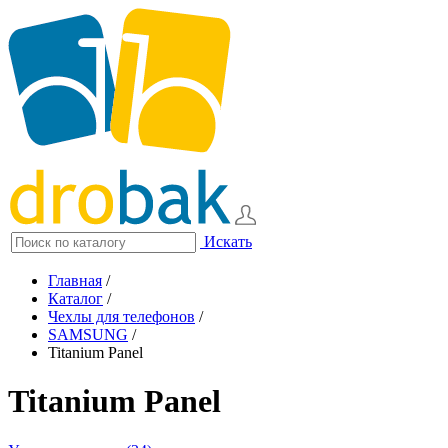
Искать
Главная
/
Каталог
/
Чехлы для телефонов
/
SAMSUNG
/
Titanium Panel
Titanium Panel