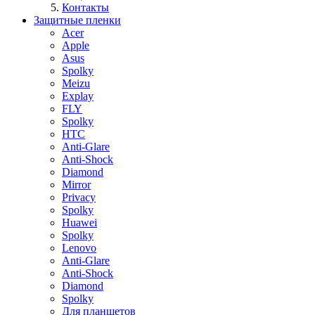
Контакты
Защитные пленки
Acer
Apple
Asus
Spolky
Meizu
Explay
FLY
Spolky
HTC
Anti-Glare
Anti-Shock
Diamond
Mirror
Privacy
Spolky
Huawei
Spolky
Lenovo
Anti-Glare
Anti-Shock
Diamond
Spolky
Для планшетов