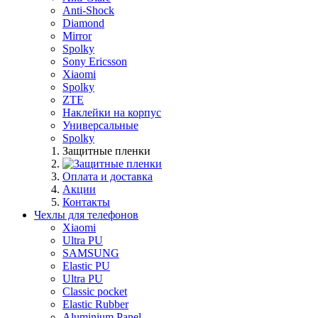
Anti-Shock
Diamond
Mirror
Spolky
Sony Ericsson
Xiaomi
Spolky
ZTE
Наклейки на корпус
Универсальные
Spolky
Защитные пленки
Оплата и доставка
Акции
Контакты
Чехлы для телефонов
Xiaomi
Ultra PU
SAMSUNG
Elastic PU
Ultra PU
Classic pocket
Elastic Rubber
Aluminium Panel