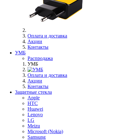
Оплата и доставка
Акции
Контакты
УМБ
Распродажа
УМБ
Оплата и доставка
Акции
Контакты
Защитные стекла
Apple
HTC
Huawei
Lenovo
LG
Meizu
Microsoft (Nokia)
Samsung