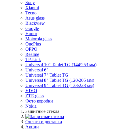
Sony
Xiaomi
Tecno
Asus glass
Blackview
Google
Honor
Motorola glass
OnePlus
OPPO
Realme
TP-Link
Universal 10" Tablet TG (144\253 мм)
Universal 6"
Universal 7" Tablet TG
Universal 8" Tablet TG (120\205 мм)
Universal 9" Tablet TG (133\228 мм)
VIVO
ZTE glass
Фото коробки
Nokia
Защитные стекла
Оплата и доставка
Акции