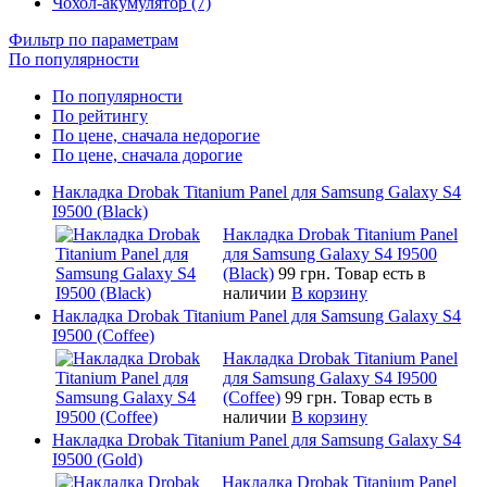
Чохол-акумулятор (7)
Фильтр по параметрам
По популярности
По популярности
По рейтингу
По цене, сначала недорогие
По цене, сначала дорогие
Накладка Drobak Titanium Panel для Samsung Galaxy S4
I9500 (Black)
Накладка Drobak Titanium Panel
для Samsung Galaxy S4 I9500
(Black)
99 грн.
Товар есть в
наличии
В корзину
Накладка Drobak Titanium Panel для Samsung Galaxy S4
I9500 (Coffee)
Накладка Drobak Titanium Panel
для Samsung Galaxy S4 I9500
(Coffee)
99 грн.
Товар есть в
наличии
В корзину
Накладка Drobak Titanium Panel для Samsung Galaxy S4
I9500 (Gold)
Накладка Drobak Titanium Panel