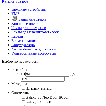
Каталог товаров
Зарядные устройства
УМБ
Защитные стекла
Защитные пленки
Чехлы для телефонов
Чехлы для планшетов/E-book
Кабели
Блоки питания
Аккумуляторы
Автомобильные держатели
Универсальные аксессуары
Выбор по параметрам:
Роздрібна
От
До
Материал
Пластик, металл
Совместимость
Galaxy S3 Neo Duos I9300i
Galaxy S4 I9500