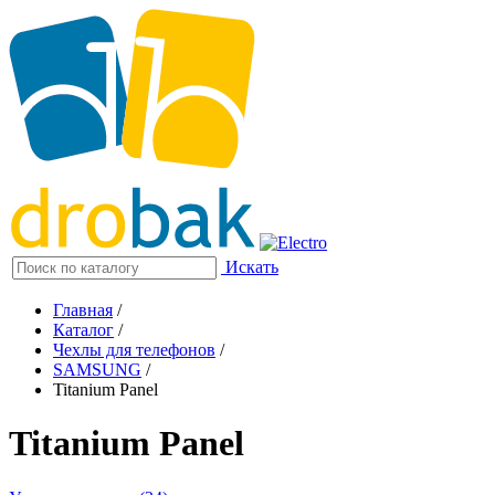
Искать
Главная
/
Каталог
/
Чехлы для телефонов
/
SAMSUNG
/
Titanium Panel
Titanium Panel