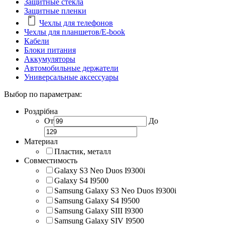
Защитные стекла
Защитные пленки
Чехлы для телефонов
Чехлы для планшетов/E-book
Кабели
Блоки питания
Аккумуляторы
Автомобильные держатели
Универсальные аксессуары
Выбор по параметрам:
Роздрібна
От
До
Материал
Пластик, металл
Совместимость
Galaxy S3 Neo Duos I9300i
Galaxy S4 I9500
Samsung Galaxy S3 Neo Duos I9300i
Samsung Galaxy S4 I9500
Samsung Galaxy SIII I9300
Samsung Galaxy SIV I9500