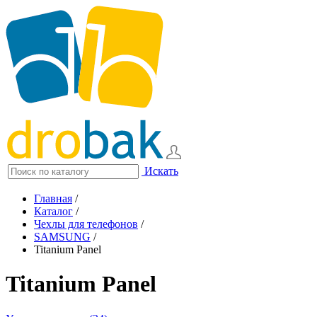
Искать
Главная
/
Каталог
/
Чехлы для телефонов
/
SAMSUNG
/
Titanium Panel
Titanium Panel