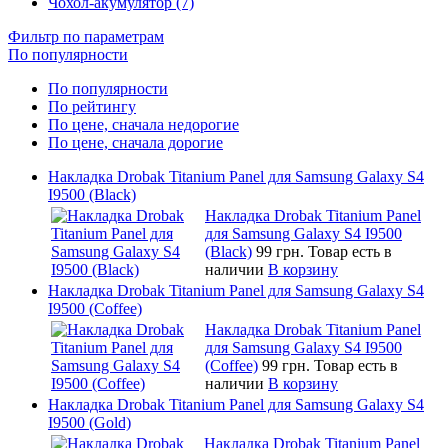
Чохол-акумулятор (7)
Фильтр по параметрам
По популярности
По популярности
По рейтингу
По цене, сначала недорогие
По цене, сначала дорогие
Накладка Drobak Titanium Panel для Samsung Galaxy S4
I9500 (Black)
Накладка Drobak Titanium Panel
для Samsung Galaxy S4 I9500
(Black)
99 грн.
Товар есть в
наличии
В корзину
Накладка Drobak Titanium Panel для Samsung Galaxy S4
I9500 (Coffee)
Накладка Drobak Titanium Panel
для Samsung Galaxy S4 I9500
(Coffee)
99 грн.
Товар есть в
наличии
В корзину
Накладка Drobak Titanium Panel для Samsung Galaxy S4
I9500 (Gold)
Накладка Drobak Titanium Panel