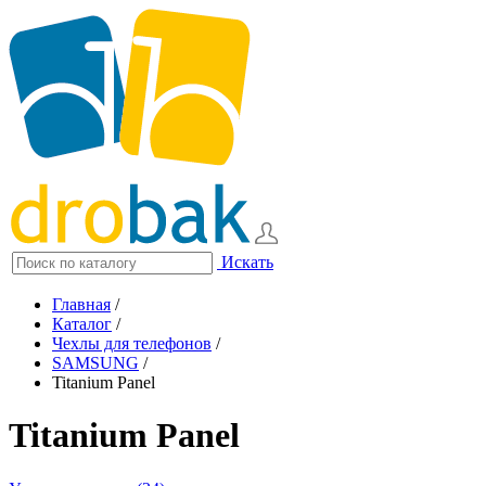
Искать
Главная
/
Каталог
/
Чехлы для телефонов
/
SAMSUNG
/
Titanium Panel
Titanium Panel