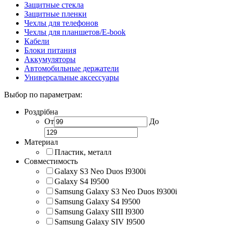
Защитные стекла
Защитные пленки
Чехлы для телефонов
Чехлы для планшетов/E-book
Кабели
Блоки питания
Аккумуляторы
Автомобильные держатели
Универсальные аксессуары
Выбор по параметрам:
Роздрібна
От
До
Материал
Пластик, металл
Совместимость
Galaxy S3 Neo Duos I9300i
Galaxy S4 I9500
Samsung Galaxy S3 Neo Duos I9300i
Samsung Galaxy S4 I9500
Samsung Galaxy SIII I9300
Samsung Galaxy SIV I9500