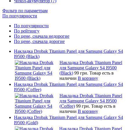
Чохол-акумулятор (7)
Фильтр по параметрам
По популярности
По популярности
По рейтингу
По цене, сначала недорогие
По цене, сначала дорогие
Накладка Drobak Titanium Panel для Samsung Galaxy S4
I9500 (Black)
Накладка Drobak Titanium Panel
для Samsung Galaxy S4 I9500
(Black)
99 грн.
Товар есть в
наличии
В корзину
Накладка Drobak Titanium Panel для Samsung Galaxy S4
I9500 (Coffee)
Накладка Drobak Titanium Panel
для Samsung Galaxy S4 I9500
(Coffee)
99 грн.
Товар есть в
наличии
В корзину
Накладка Drobak Titanium Panel для Samsung Galaxy S4
I9500 (Gold)
Накладка Drobak Titanium Panel