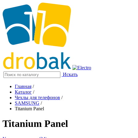
Искать
Главная
/
Каталог
/
Чехлы для телефонов
/
SAMSUNG
/
Titanium Panel
Titanium Panel