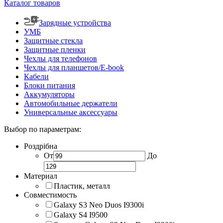
Каталог товаров
Зарядные устройства
УМБ
Защитные стекла
Защитные пленки
Чехлы для телефонов
Чехлы для планшетов/E-book
Кабели
Блоки питания
Аккумуляторы
Автомобильные держатели
Универсальные аксессуары
Выбор по параметрам:
Роздрібна
От
До
Материал
Пластик, металл
Совместимость
Galaxy S3 Neo Duos I9300i
Galaxy S4 I9500