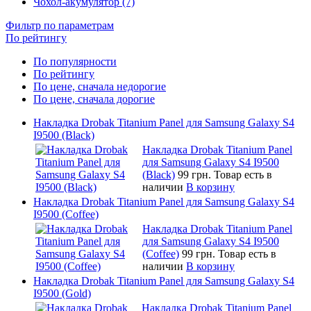
Чохол-акумулятор (7)
Фильтр по параметрам
По рейтингу
По популярности
По рейтингу
По цене, сначала недорогие
По цене, сначала дорогие
Накладка Drobak Titanium Panel для Samsung Galaxy S4
I9500 (Black)
Накладка Drobak Titanium Panel
для Samsung Galaxy S4 I9500
(Black)
99 грн.
Товар есть в
наличии
В корзину
Накладка Drobak Titanium Panel для Samsung Galaxy S4
I9500 (Coffee)
Накладка Drobak Titanium Panel
для Samsung Galaxy S4 I9500
(Coffee)
99 грн.
Товар есть в
наличии
В корзину
Накладка Drobak Titanium Panel для Samsung Galaxy S4
I9500 (Gold)
Накладка Drobak Titanium Panel