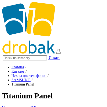
Искать
Главная
/
Каталог
/
Чехлы для телефонов
/
SAMSUNG
/
Titanium Panel
Titanium Panel