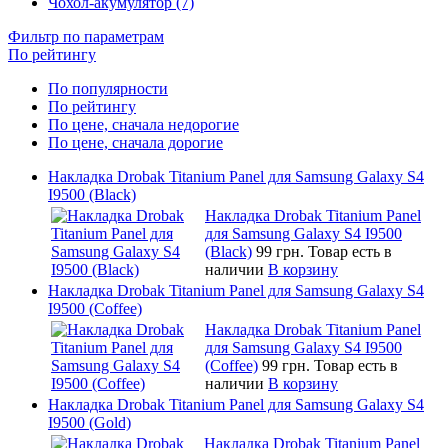
Чохол-акумулятор (7)
Фильтр по параметрам
По рейтингу
По популярности
По рейтингу
По цене, сначала недорогие
По цене, сначала дорогие
Накладка Drobak Titanium Panel для Samsung Galaxy S4
I9500 (Black)
Накладка Drobak Titanium Panel
для Samsung Galaxy S4 I9500
(Black)
99 грн.
Товар есть в
наличии
В корзину
Накладка Drobak Titanium Panel для Samsung Galaxy S4
I9500 (Coffee)
Накладка Drobak Titanium Panel
для Samsung Galaxy S4 I9500
(Coffee)
99 грн.
Товар есть в
наличии
В корзину
Накладка Drobak Titanium Panel для Samsung Galaxy S4
I9500 (Gold)
Накладка Drobak Titanium Panel