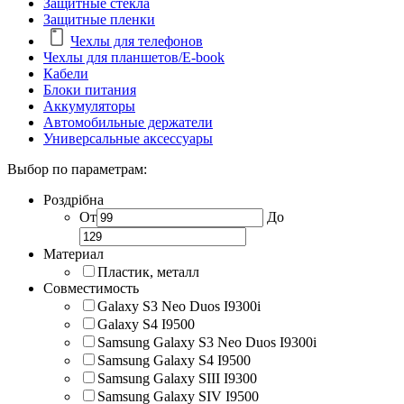
Защитные стекла
Защитные пленки
Чехлы для телефонов
Чехлы для планшетов/E-book
Кабели
Блоки питания
Аккумуляторы
Автомобильные держатели
Универсальные аксессуары
Выбор по параметрам:
Роздрібна
От
До
Материал
Пластик, металл
Совместимость
Galaxy S3 Neo Duos I9300i
Galaxy S4 I9500
Samsung Galaxy S3 Neo Duos I9300i
Samsung Galaxy S4 I9500
Samsung Galaxy SIII I9300
Samsung Galaxy SIV I9500