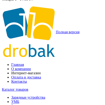
Полная версия
Главная
О компании
Интернет-магазин
Оплата и доставка
Контакты
Каталог товаров
Зарядные устройства
УМБ