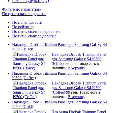
Чохол-акумулятор (7)
Фильтр по параметрам
По цене, сначала дорогие
По популярности
По рейтингу
По цене, сначала недорогие
По цене, сначала дорогие
Накладка Drobak Titanium Panel для Samsung Galaxy S4
I9500 (Black)
Накладка Drobak Titanium Panel
для Samsung Galaxy S4 I9500
(Black)
99 грн.
Товар есть в
наличии
В корзину
Накладка Drobak Titanium Panel для Samsung Galaxy S4
I9500 (Coffee)
Накладка Drobak Titanium Panel
для Samsung Galaxy S4 I9500
(Coffee)
99 грн.
Товар есть в
наличии
В корзину
Накладка Drobak Titanium Panel для Samsung Galaxy S4
I9500 (Gold)
Накладка Drobak Titanium Panel