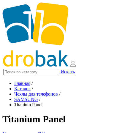
Искать
Главная
/
Каталог
/
Чехлы для телефонов
/
SAMSUNG
/
Titanium Panel
Titanium Panel