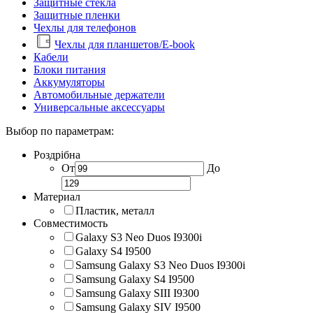
Защитные стекла
Защитные пленки
Чехлы для телефонов
Чехлы для планшетов/E-book
Кабели
Блоки питания
Аккумуляторы
Автомобильные держатели
Универсальные аксессуары
Выбор по параметрам:
Роздрібна
От
До
Материал
Пластик, металл
Совместимость
Galaxy S3 Neo Duos I9300i
Galaxy S4 I9500
Samsung Galaxy S3 Neo Duos I9300i
Samsung Galaxy S4 I9500
Samsung Galaxy SIII I9300
Samsung Galaxy SIV I9500