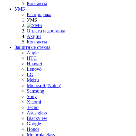
Контакты
УМБ
Распродажа
УМБ
Оплата и доставка
Акции
Контакты
Защитные стекла
Apple
HTC
Huawei
Lenovo
LG
Meizu
Microsoft (Nokia)
Samsung
Sony
Xiaomi
Tecno
Asus glass
Blackview
Google
Honor
Motorola glass