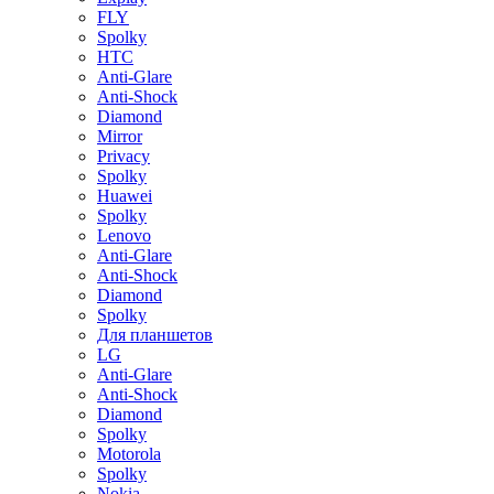
FLY
Spolky
HTC
Anti-Glare
Anti-Shock
Diamond
Mirror
Privacy
Spolky
Huawei
Spolky
Lenovo
Anti-Glare
Anti-Shock
Diamond
Spolky
Для планшетов
LG
Anti-Glare
Anti-Shock
Diamond
Spolky
Motorola
Spolky
Nokia