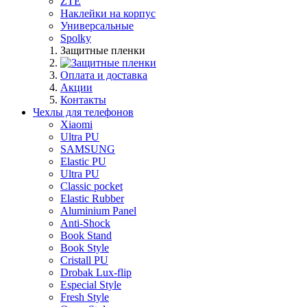
ZTE
Наклейки на корпус
Универсальные
Spolky
Защитные пленки
Оплата и доставка
Акции
Контакты
Чехлы для телефонов
Xiaomi
Ultra PU
SAMSUNG
Elastic PU
Ultra PU
Classic pocket
Elastic Rubber
Aluminium Panel
Anti-Shock
Book Stand
Book Style
Cristall PU
Drobak Lux-flip
Especial Style
Fresh Style