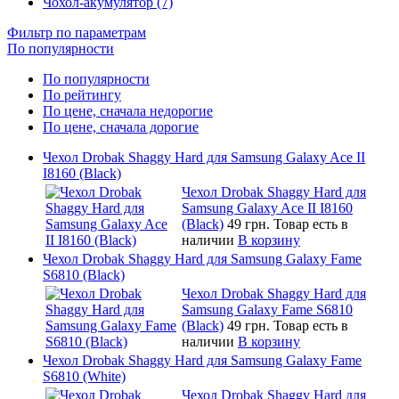
Чохол-акумулятор (7)
Фильтр по параметрам
По популярности
По популярности
По рейтингу
По цене, сначала недорогие
По цене, сначала дорогие
Чехол Drobak Shaggy Hard для Samsung Galaxy Ace II
I8160 (Black)
Чехол Drobak Shaggy Hard для
Samsung Galaxy Ace II I8160
(Black)
49 грн.
Товар есть в
наличии
В корзину
Чехол Drobak Shaggy Hard для Samsung Galaxy Fame
S6810 (Black)
Чехол Drobak Shaggy Hard для
Samsung Galaxy Fame S6810
(Black)
49 грн.
Товар есть в
наличии
В корзину
Чехол Drobak Shaggy Hard для Samsung Galaxy Fame
S6810 (White)
Чехол Drobak Shaggy Hard для