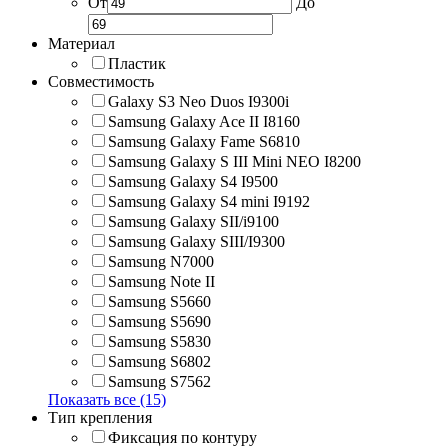
От
До
Материал
Пластик
Совместимость
Galaxy S3 Neo Duos I9300i
Samsung Galaxy Ace II I8160
Samsung Galaxy Fame S6810
Samsung Galaxy S III Mini NEO I8200
Samsung Galaxy S4 I9500
Samsung Galaxy S4 mini I9192
Samsung Galaxy SII/i9100
Samsung Galaxy SIII/I9300
Samsung N7000
Samsung Note II
Samsung S5660
Samsung S5690
Samsung S5830
Samsung S6802
Samsung S7562
Показать все (15)
Тип крепления
Фиксация по контуру