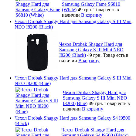
Samsung Galaxy Fame S6810
(White)
49 грн.
Товар есть в
наличии
В корзину
Чехол Drobak Shaggy Hard для Samsung Galaxy S III Mini
NEO I8200 (Black)
Чехол Drobak Shaggy Hard для
Samsung Galaxy S III Mini NEO
I8200 (Black)
49 грн.
Товар есть в
наличии
В корзину
Чехол Drobak Shaggy Hard для Samsung Galaxy S III Mini
NEO I8200 (Blue)
Чехол Drobak Shaggy Hard для
Samsung Galaxy S III Mini NEO
I8200 (Blue)
49 грн.
Товар есть в
наличии
В корзину
Чехол Drobak Shaggy Hard для Samsung Galaxy S4 I9500
(Black)
Чехол Drobak Shaggy Hard для
Samsung Galaxy S4 I9500 (Black)