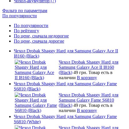
Чохол-акумулятор (7)
Фильтр по параметрам
По популярности
По популярности
По рейтингу
По цене, сначала недорогие
По цене, сначала дорогие
Чехол Drobak Shaggy Hard для Samsung Galaxy Ace II
I8160 (Black)
Чехол Drobak Shaggy Hard для
Samsung Galaxy Ace II I8160
(Black)
49 грн.
Товар есть в
наличии
В корзину
Чехол Drobak Shaggy Hard для Samsung Galaxy Fame
S6810 (Black)
Чехол Drobak Shaggy Hard для
Samsung Galaxy Fame S6810
(Black)
49 грн.
Товар есть в
наличии
В корзину
Чехол Drobak Shaggy Hard для Samsung Galaxy Fame
S6810 (White)
Чехол Drobak Shaggy Hard для