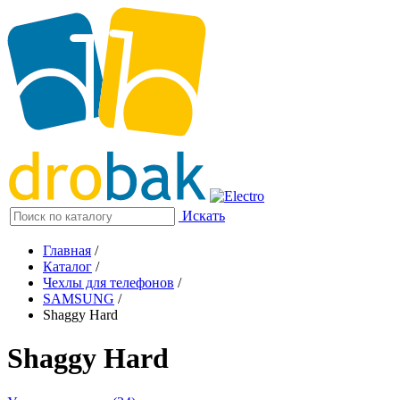
Искать
Главная
/
Каталог
/
Чехлы для телефонов
/
SAMSUNG
/
Shaggy Hard
Shaggy Hard