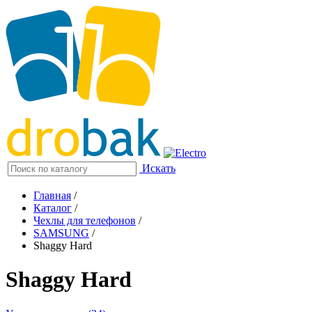
Искать
Главная
/
Каталог
/
Чехлы для телефонов
/
SAMSUNG
/
Shaggy Hard
Shaggy Hard