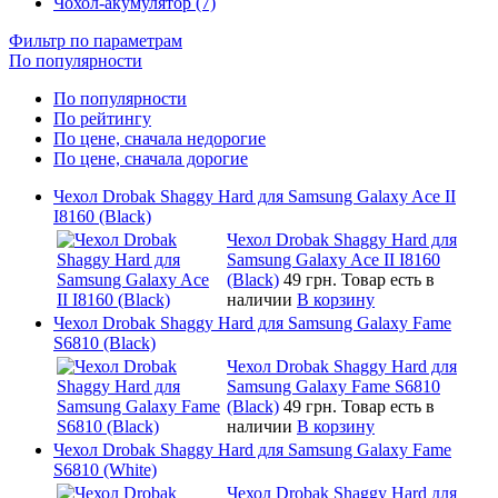
Чохол-акумулятор (7)
Фильтр по параметрам
По популярности
По популярности
По рейтингу
По цене, сначала недорогие
По цене, сначала дорогие
Чехол Drobak Shaggy Hard для Samsung Galaxy Ace II
I8160 (Black)
Чехол Drobak Shaggy Hard для
Samsung Galaxy Ace II I8160
(Black)
49 грн.
Товар есть в
наличии
В корзину
Чехол Drobak Shaggy Hard для Samsung Galaxy Fame
S6810 (Black)
Чехол Drobak Shaggy Hard для
Samsung Galaxy Fame S6810
(Black)
49 грн.
Товар есть в
наличии
В корзину
Чехол Drobak Shaggy Hard для Samsung Galaxy Fame
S6810 (White)
Чехол Drobak Shaggy Hard для