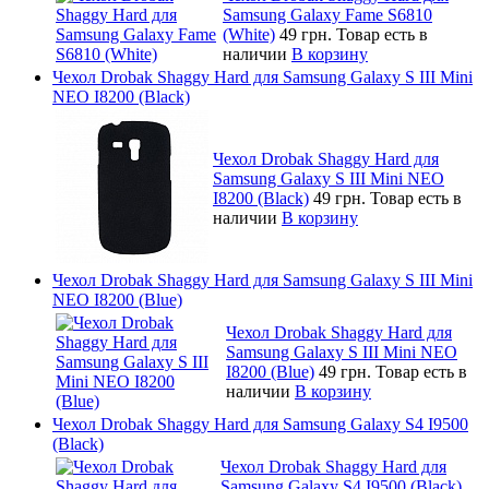
Samsung Galaxy Fame S6810
(White)
49 грн.
Товар есть в
наличии
В корзину
Чехол Drobak Shaggy Hard для Samsung Galaxy S III Mini
NEO I8200 (Black)
Чехол Drobak Shaggy Hard для
Samsung Galaxy S III Mini NEO
I8200 (Black)
49 грн.
Товар есть в
наличии
В корзину
Чехол Drobak Shaggy Hard для Samsung Galaxy S III Mini
NEO I8200 (Blue)
Чехол Drobak Shaggy Hard для
Samsung Galaxy S III Mini NEO
I8200 (Blue)
49 грн.
Товар есть в
наличии
В корзину
Чехол Drobak Shaggy Hard для Samsung Galaxy S4 I9500
(Black)
Чехол Drobak Shaggy Hard для
Samsung Galaxy S4 I9500 (Black)