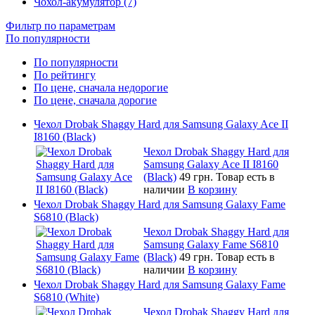
Чохол-акумулятор (7)
Фильтр по параметрам
По популярности
По популярности
По рейтингу
По цене, сначала недорогие
По цене, сначала дорогие
Чехол Drobak Shaggy Hard для Samsung Galaxy Ace II
I8160 (Black)
Чехол Drobak Shaggy Hard для
Samsung Galaxy Ace II I8160
(Black)
49 грн.
Товар есть в
наличии
В корзину
Чехол Drobak Shaggy Hard для Samsung Galaxy Fame
S6810 (Black)
Чехол Drobak Shaggy Hard для
Samsung Galaxy Fame S6810
(Black)
49 грн.
Товар есть в
наличии
В корзину
Чехол Drobak Shaggy Hard для Samsung Galaxy Fame
S6810 (White)
Чехол Drobak Shaggy Hard для