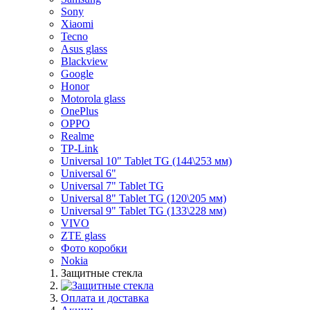
Sony
Xiaomi
Tecno
Asus glass
Blackview
Google
Honor
Motorola glass
OnePlus
OPPO
Realme
TP-Link
Universal 10" Tablet TG (144\253 мм)
Universal 6"
Universal 7" Tablet TG
Universal 8" Tablet TG (120\205 мм)
Universal 9" Tablet TG (133\228 мм)
VIVO
ZTE glass
Фото коробки
Nokia
Защитные стекла
Оплата и доставка