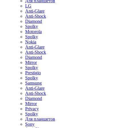
Для планшетов
LG
Anti-Glare
Anti-Shock
Diamond
Spolky
Motorola
Spolky
Nokia
Anti-Glare
Anti-Shock
Diamond
Mirror
Spolky
Prestigio
Spolky
Samsung
Anti-Glare
Anti-Shock
Diamond
Mirror
Privacy
Spolky
Для планшетов
Sony