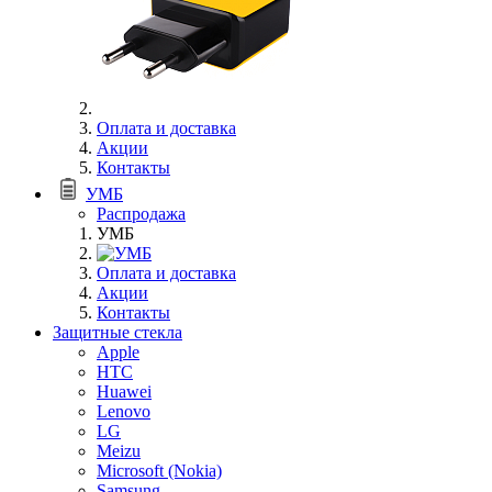
Оплата и доставка
Акции
Контакты
УМБ
Распродажа
УМБ
Оплата и доставка
Акции
Контакты
Защитные стекла
Apple
HTC
Huawei
Lenovo
LG
Meizu
Microsoft (Nokia)
Samsung