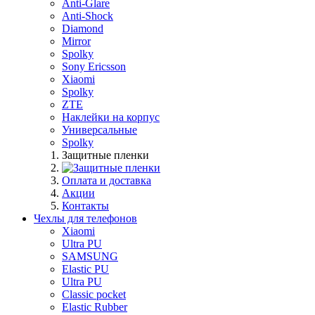
Anti-Glare
Anti-Shock
Diamond
Mirror
Spolky
Sony Ericsson
Xiaomi
Spolky
ZTE
Наклейки на корпус
Универсальные
Spolky
Защитные пленки
Оплата и доставка
Акции
Контакты
Чехлы для телефонов
Xiaomi
Ultra PU
SAMSUNG
Elastic PU
Ultra PU
Classic pocket
Elastic Rubber