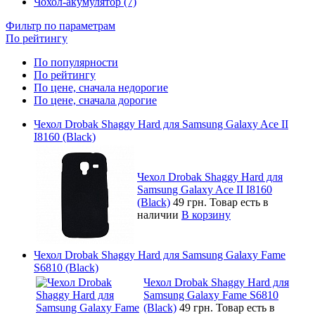
Чохол-акумулятор (7)
Фильтр по параметрам
По рейтингу
По популярности
По рейтингу
По цене, сначала недорогие
По цене, сначала дорогие
Чехол Drobak Shaggy Hard для Samsung Galaxy Ace II
I8160 (Black)
Чехол Drobak Shaggy Hard для
Samsung Galaxy Ace II I8160
(Black)
49 грн.
Товар есть в
наличии
В корзину
Чехол Drobak Shaggy Hard для Samsung Galaxy Fame
S6810 (Black)
Чехол Drobak Shaggy Hard для
Samsung Galaxy Fame S6810
(Black)
49 грн.
Товар есть в