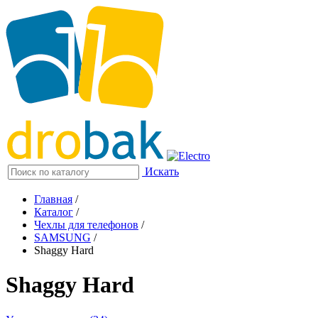
Искать
Главная
/
Каталог
/
Чехлы для телефонов
/
SAMSUNG
/
Shaggy Hard
Shaggy Hard