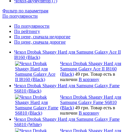
Чохол-акумулятор (7)
Фильтр по параметрам
По популярности
По популярности
По рейтингу
По цене, сначала недорогие
По цене, сначала дорогие
Чехол Drobak Shaggy Hard для Samsung Galaxy Ace II
I8160 (Black)
Чехол Drobak Shaggy Hard для
Samsung Galaxy Ace II I8160
(Black)
49 грн.
Товар есть в
наличии
В корзину
Чехол Drobak Shaggy Hard для Samsung Galaxy Fame
S6810 (Black)
Чехол Drobak Shaggy Hard для
Samsung Galaxy Fame S6810
(Black)
49 грн.
Товар есть в
наличии
В корзину
Чехол Drobak Shaggy Hard для Samsung Galaxy Fame
S6810 (White)
Чехол Drobak Shaggy Hard для