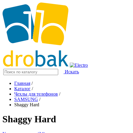
Искать
Главная
/
Каталог
/
Чехлы для телефонов
/
SAMSUNG
/
Shaggy Hard
Shaggy Hard