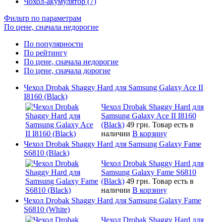
Чохол-акумулятор (7)
Фильтр по параметрам
По цене, сначала недорогие
По популярности
По рейтингу
По цене, сначала недорогие
По цене, сначала дорогие
Чехол Drobak Shaggy Hard для Samsung Galaxy Ace II
I8160 (Black)
Чехол Drobak Shaggy Hard для
Samsung Galaxy Ace II I8160
(Black)
49 грн.
Товар есть в
наличии
В корзину
Чехол Drobak Shaggy Hard для Samsung Galaxy Fame
S6810 (Black)
Чехол Drobak Shaggy Hard для
Samsung Galaxy Fame S6810
(Black)
49 грн.
Товар есть в
наличии
В корзину
Чехол Drobak Shaggy Hard для Samsung Galaxy Fame
S6810 (White)
Чехол Drobak Shaggy Hard для