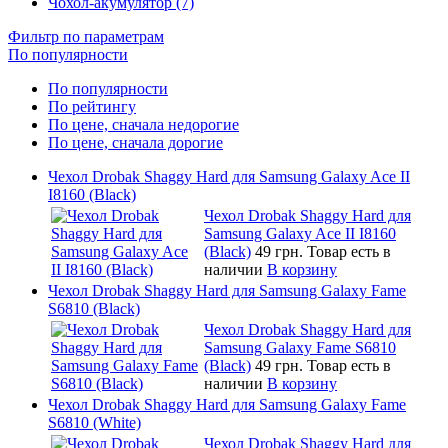
Чохол-акумулятор (7)
Фильтр по параметрам
По популярности
По популярности
По рейтингу
По цене, сначала недорогие
По цене, сначала дорогие
Чехол Drobak Shaggy Hard для Samsung Galaxy Ace II
I8160 (Black)
Чехол Drobak Shaggy Hard для
Samsung Galaxy Ace II I8160
(Black)
49 грн.
Товар есть в
наличии
В корзину
Чехол Drobak Shaggy Hard для Samsung Galaxy Fame
S6810 (Black)
Чехол Drobak Shaggy Hard для
Samsung Galaxy Fame S6810
(Black)
49 грн.
Товар есть в
наличии
В корзину
Чехол Drobak Shaggy Hard для Samsung Galaxy Fame
S6810 (White)
Чехол Drobak Shaggy Hard для