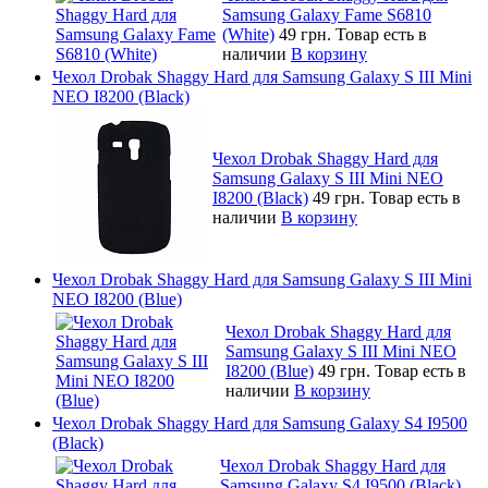
Samsung Galaxy Fame S6810
(White)
49 грн.
Товар есть в
наличии
В корзину
Чехол Drobak Shaggy Hard для Samsung Galaxy S III Mini
NEO I8200 (Black)
Чехол Drobak Shaggy Hard для
Samsung Galaxy S III Mini NEO
I8200 (Black)
49 грн.
Товар есть в
наличии
В корзину
Чехол Drobak Shaggy Hard для Samsung Galaxy S III Mini
NEO I8200 (Blue)
Чехол Drobak Shaggy Hard для
Samsung Galaxy S III Mini NEO
I8200 (Blue)
49 грн.
Товар есть в
наличии
В корзину
Чехол Drobak Shaggy Hard для Samsung Galaxy S4 I9500
(Black)
Чехол Drobak Shaggy Hard для
Samsung Galaxy S4 I9500 (Black)