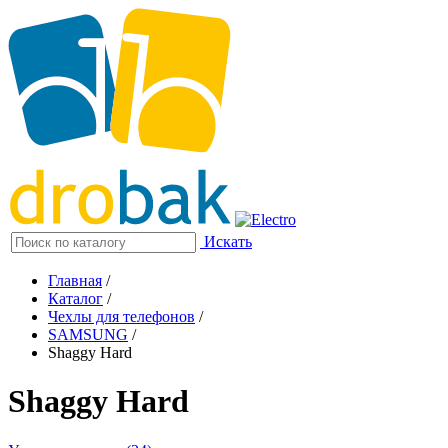
Искать
Главная
/
Каталог
/
Чехлы для телефонов
/
SAMSUNG
/
Shaggy Hard
Shaggy Hard