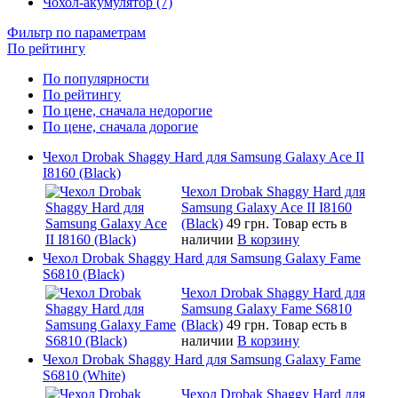
Чохол-акумулятор (7)
Фильтр по параметрам
По рейтингу
По популярности
По рейтингу
По цене, сначала недорогие
По цене, сначала дорогие
Чехол Drobak Shaggy Hard для Samsung Galaxy Ace II
I8160 (Black)
Чехол Drobak Shaggy Hard для
Samsung Galaxy Ace II I8160
(Black)
49 грн.
Товар есть в
наличии
В корзину
Чехол Drobak Shaggy Hard для Samsung Galaxy Fame
S6810 (Black)
Чехол Drobak Shaggy Hard для
Samsung Galaxy Fame S6810
(Black)
49 грн.
Товар есть в
наличии
В корзину
Чехол Drobak Shaggy Hard для Samsung Galaxy Fame
S6810 (White)
Чехол Drobak Shaggy Hard для