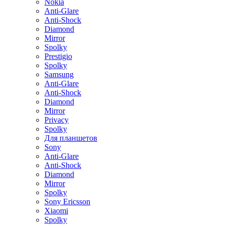
Nokia
Anti-Glare
Anti-Shock
Diamond
Mirror
Spolky
Prestigio
Spolky
Samsung
Anti-Glare
Anti-Shock
Diamond
Mirror
Privacy
Spolky
Для планшетов
Sony
Anti-Glare
Anti-Shock
Diamond
Mirror
Spolky
Sony Ericsson
Xiaomi
Spolky