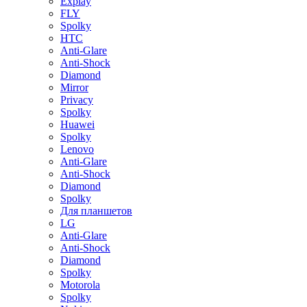
Explay
FLY
Spolky
HTC
Anti-Glare
Anti-Shock
Diamond
Mirror
Privacy
Spolky
Huawei
Spolky
Lenovo
Anti-Glare
Anti-Shock
Diamond
Spolky
Для планшетов
LG
Anti-Glare
Anti-Shock
Diamond
Spolky
Motorola
Spolky