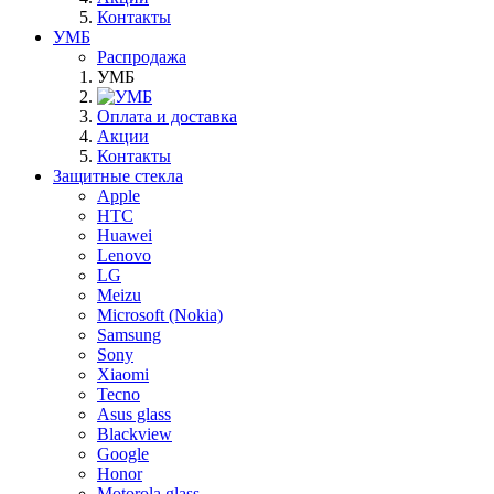
Контакты
УМБ
Распродажа
УМБ
Оплата и доставка
Акции
Контакты
Защитные стекла
Apple
HTC
Huawei
Lenovo
LG
Meizu
Microsoft (Nokia)
Samsung
Sony
Xiaomi
Tecno
Asus glass
Blackview
Google
Honor
Motorola glass