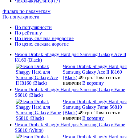
Чохол-акумулятор (7)
Фильтр по параметрам
По популярности
По популярности
По рейтингу
По цене, сначала недорогие
По цене, сначала дорогие
Чехол Drobak Shaggy Hard для Samsung Galaxy Ace II
I8160 (Black)
Чехол Drobak Shaggy Hard для
Samsung Galaxy Ace II I8160
(Black)
49 грн.
Товар есть в
наличии
В корзину
Чехол Drobak Shaggy Hard для Samsung Galaxy Fame
S6810 (Black)
Чехол Drobak Shaggy Hard для
Samsung Galaxy Fame S6810
(Black)
49 грн.
Товар есть в
наличии
В корзину
Чехол Drobak Shaggy Hard для Samsung Galaxy Fame
S6810 (White)
Чехол Drobak Shaggy Hard для